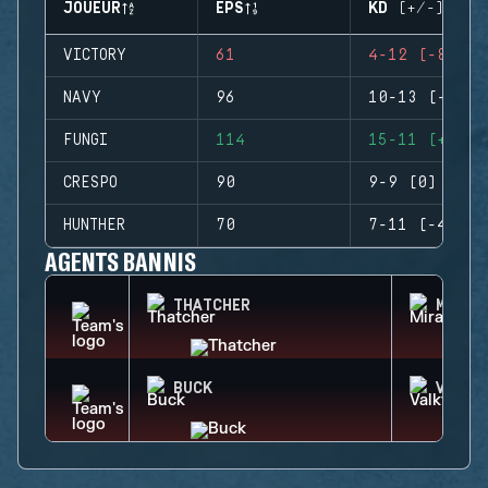
JOUEUR
EPS
KD (+/-)
VICTORY
61
4-12 (-8)
NAVY
96
10-13 (-3)
FUNGI
114
15-11 (+4)
CRESPO
90
9-9 (0)
HUNTHER
70
7-11 (-4)
AGENTS BANNIS
THATCHER
MIRA
BUCK
VALKY