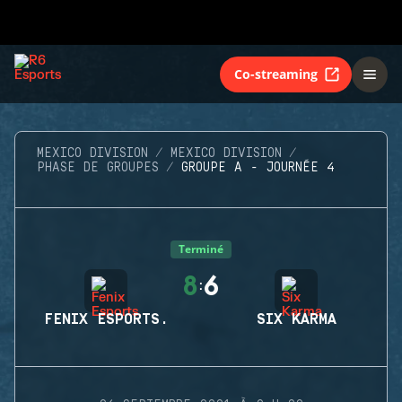
Co-streaming
MEXICO DIVISION
MEXICO DIVISION
PHASE DE GROUPES
GROUPE A - JOURNÉE 4
Terminé
8
6
:
FENIX ESPORTS.
SIX KARMA