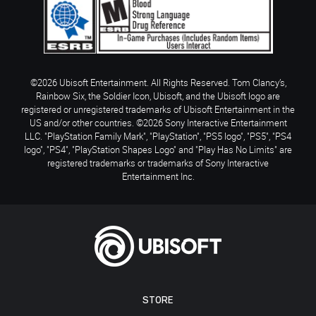
©2026 Ubisoft Entertainment. All Rights Reserved. Tom Clancy’s,
Rainbow Six, the Soldier Icon, Ubisoft, and the Ubisoft logo are
registered or unregistered trademarks of Ubisoft Entertainment in the
US and/or other countries. ©2026 Sony Interactive Entertainment
LLC. "PlayStation Family Mark", "PlayStation", "PS5 logo", "PS5", "PS4
logo", "PS4", "PlayStation Shapes Logo" and "Play Has No Limits" are
registered trademarks or trademarks of Sony Interactive
Entertainment Inc.
STORE