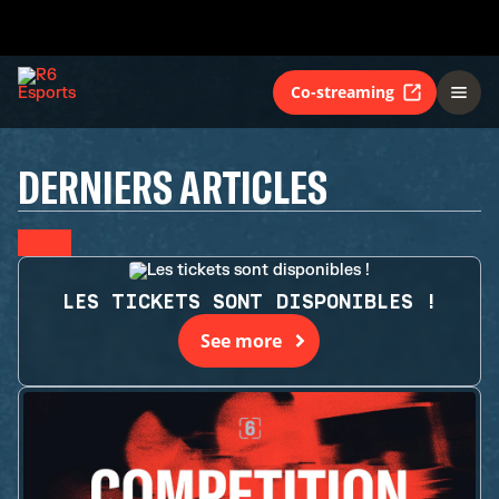
Co-streaming
DERNIERS ARTICLES
LES TICKETS SONT DISPONIBLES !
See more