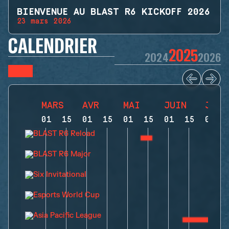
BIENVENUE AU BLAST R6 KICKOFF 2026
23 mars 2026
CALENDRIER
2025
2024
2026
MARS
AVR
MAI
JUIN
JUIL
01
15
01
15
01
15
01
15
01