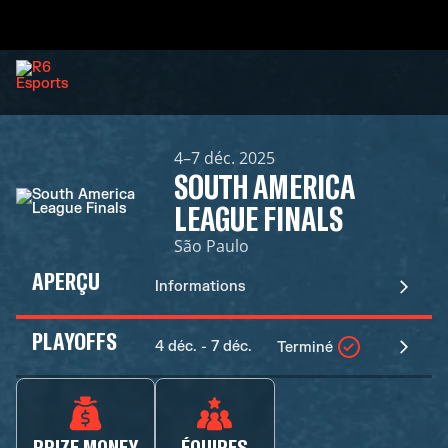
4–7 déc. 2025
SOUTH AMERICA
LEAGUE FINALS
São Paulo
APERÇU
Informations
PLAYOFFS
4 déc. - 7 déc.
Terminé
PRIZE MONEY
ÉQUIPES