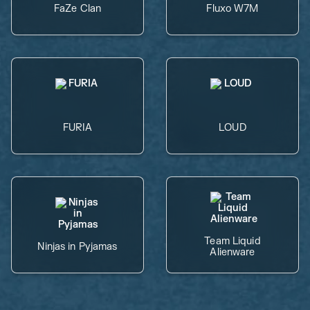
FaZe Clan
Fluxo W7M
FURIA
LOUD
Team Liquid
Ninjas in Pyjamas
Alienware