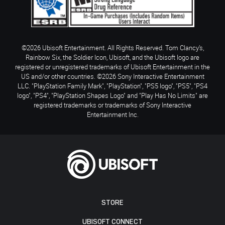
©2026 Ubisoft Entertainment. All Rights Reserved. Tom Clancy’s,
Rainbow Six, the Soldier Icon, Ubisoft, and the Ubisoft logo are
registered or unregistered trademarks of Ubisoft Entertainment in the
US and/or other countries. ©2026 Sony Interactive Entertainment
LLC. "PlayStation Family Mark", "PlayStation", "PS5 logo", "PS5", "PS4
logo", "PS4", "PlayStation Shapes Logo" and "Play Has No Limits" are
registered trademarks or trademarks of Sony Interactive
Entertainment Inc.
STORE
UBISOFT CONNECT