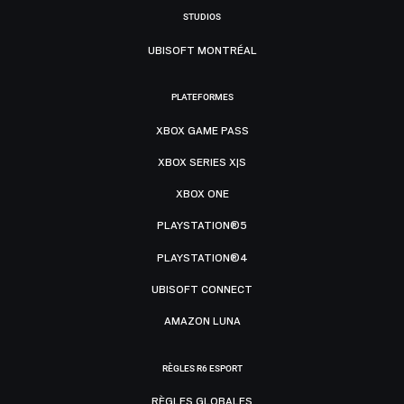
STUDIOS
UBISOFT MONTRÉAL
PLATEFORMES
XBOX GAME PASS
XBOX SERIES X|S
XBOX ONE
PLAYSTATION®5
PLAYSTATION®4
UBISOFT CONNECT
AMAZON LUNA
RÈGLES R6 ESPORT
RÈGLES GLOBALES