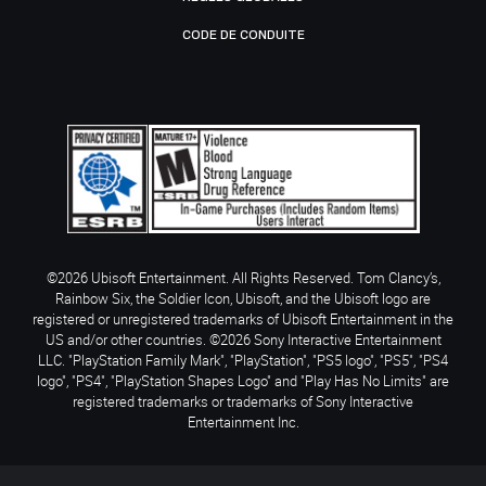
CODE DE CONDUITE
©2026 Ubisoft Entertainment. All Rights Reserved. Tom Clancy’s,
Rainbow Six, the Soldier Icon, Ubisoft, and the Ubisoft logo are
registered or unregistered trademarks of Ubisoft Entertainment in the
US and/or other countries. ©2026 Sony Interactive Entertainment
LLC. "PlayStation Family Mark", "PlayStation", "PS5 logo", "PS5", "PS4
logo", "PS4", "PlayStation Shapes Logo" and "Play Has No Limits" are
registered trademarks or trademarks of Sony Interactive
Entertainment Inc.