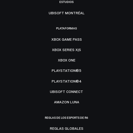
ESTUDIOS
UBISOFT MONTRÉAL
PLATAFORMAS
XBOX GAME PASS
XBOX SERIES X|S
XBOX ONE
PLAYSTATION®5
PLAYSTATION®4
UBISOFT CONNECT
AMAZON LUNA
REGLAS DE LOS ESPORTS DE R6
REGLAS GLOBALES