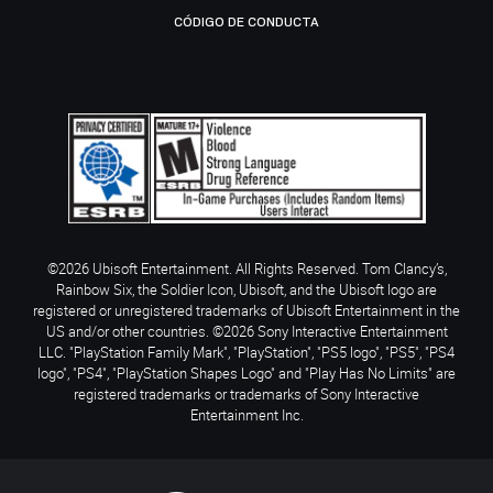
CÓDIGO DE CONDUCTA
©2026 Ubisoft Entertainment. All Rights Reserved. Tom Clancy’s,
Rainbow Six, the Soldier Icon, Ubisoft, and the Ubisoft logo are
registered or unregistered trademarks of Ubisoft Entertainment in the
US and/or other countries. ©2026 Sony Interactive Entertainment
LLC. "PlayStation Family Mark", "PlayStation", "PS5 logo", "PS5", "PS4
logo", "PS4", "PlayStation Shapes Logo" and "Play Has No Limits" are
registered trademarks or trademarks of Sony Interactive
Entertainment Inc.