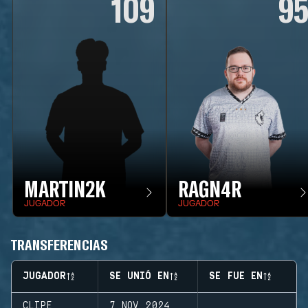
109
9
MARTIN2K
RAGN4R
JUGADOR
JUGADOR
TRANSFERENCIAS
JUGADOR
SE UNIÓ EN
SE FUE EN
CLIPE
7 NOV 2024