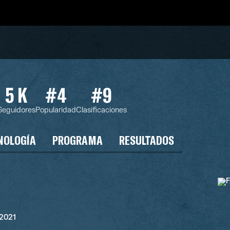
5 K
#4
#9
Seguidores
Popularidad
Clasificaciones
NOLOGÍA
PROGRAMA
RESULTADOS
 2021