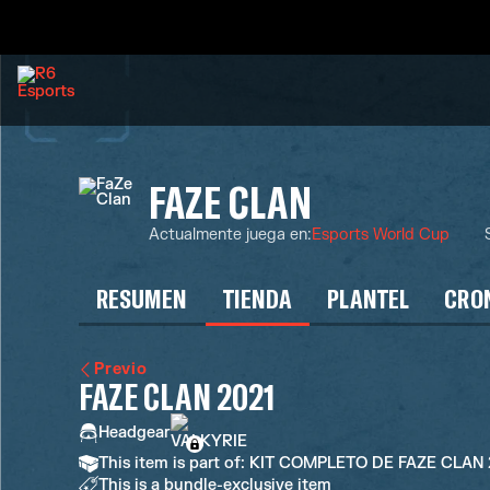
FAZE CLAN
Actualmente juega en
:
Esports World Cup
RESUMEN
TIENDA
PLANTEL
CRO
Previo
FAZE CLAN 2021
Headgear
This item is part of: KIT COMPLETO DE FAZE CLAN
This is a bundle-exclusive item