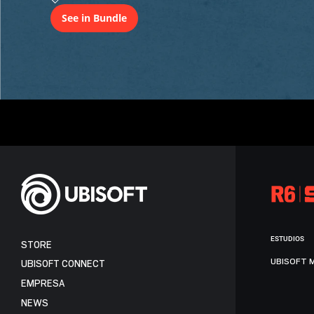
See in Bundle
ESTUDIOS
STORE
UBISOFT 
UBISOFT CONNECT
EMPRESA
NEWS