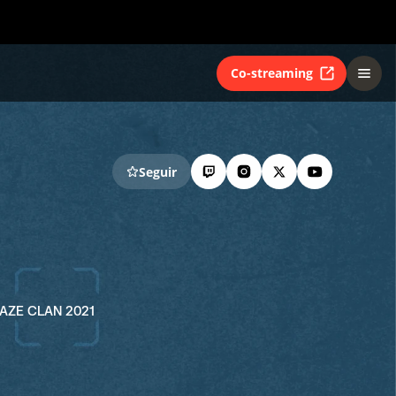
Co-streaming
Seguir