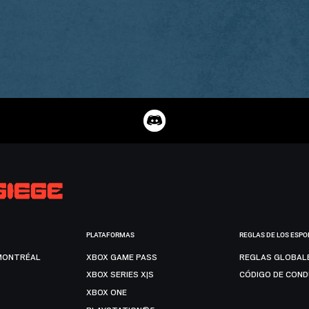
PLATAFORMAS
REGLAS DE LOS ESPO
MONTRÉAL
XBOX GAME PASS
REGLAS GLOBAL
XBOX SERIES X|S
CÓDIGO DE CON
XBOX ONE