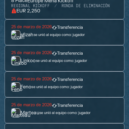
8
Place
Europe Mena Kickoff
REGIONAL KICKOFF
RONDA DE ELIMINACIÓN
EUR 2,250
25 de marzo de 2026
Transferencia
s6zah
se unió al equipo como:
jugador
25 de marzo de 2026
Transferencia
Linkoo
se unió al equipo como:
jugador
25 de marzo de 2026
Transferencia
Feno
se unió al equipo como:
jugador
25 de marzo de 2026
Transferencia
Marteau
se unió al equipo como:
jugador