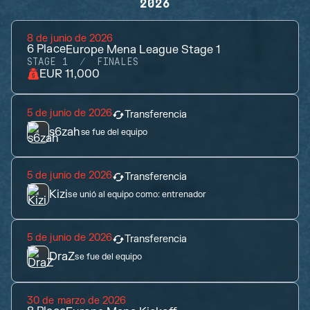
2026
8 de junio de 2026
6
Place
Europe Mena League Stage 1
STAGE 1
FINALES
EUR 11,000
5 de junio de 2026
Transferencia
s6zah
se fue del equipo
5 de junio de 2026
Transferencia
Kizi
se unió al equipo como:
entrenador
5 de junio de 2026
Transferencia
DraZ
se fue del equipo
30 de marzo de 2026