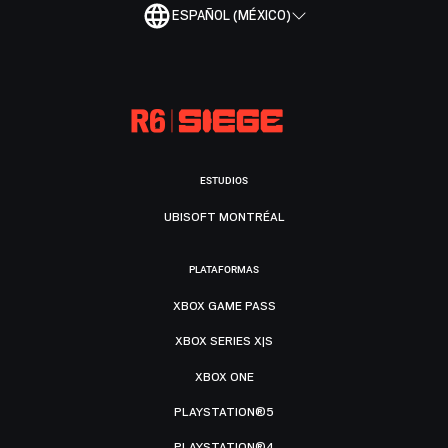
ESPAÑOL (MÉXICO)
ESTUDIOS
UBISOFT MONTRÉAL
PLATAFORMAS
XBOX GAME PASS
XBOX SERIES X|S
XBOX ONE
PLAYSTATION®5
PLAYSTATION®4