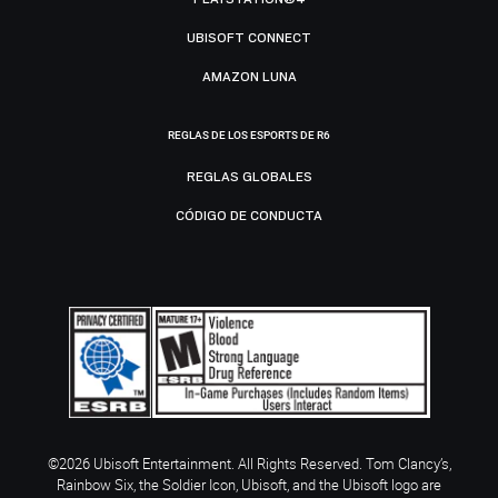
UBISOFT CONNECT
AMAZON LUNA
REGLAS DE LOS ESPORTS DE R6
REGLAS GLOBALES
CÓDIGO DE CONDUCTA
©2026 Ubisoft Entertainment. All Rights Reserved. Tom Clancy’s,
Rainbow Six, the Soldier Icon, Ubisoft, and the Ubisoft logo are