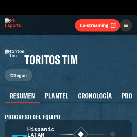
Co-streaming
TORITOS TIM
Seguir
RESUMEN
PLANTEL
CRONOLOGÍA
PROG
PROGRESO DEL EQUIPO
Hispanic
LATAM