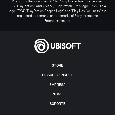
US and/or other countries. ©2026 Sony Interactive Entertainment
LLC. "PlayStation Family Mark", "PlayStation", "PS5 logo", "PS5", "PS4
logo", "PS4", "PlayStation Shapes Logo" and "Play Has No Limits" are
registered trademarks or trademarks of Sony Interactive
Entertainment Inc.
STORE
UBISOFT CONNECT
EMPRESA
NEWS
SOPORTE