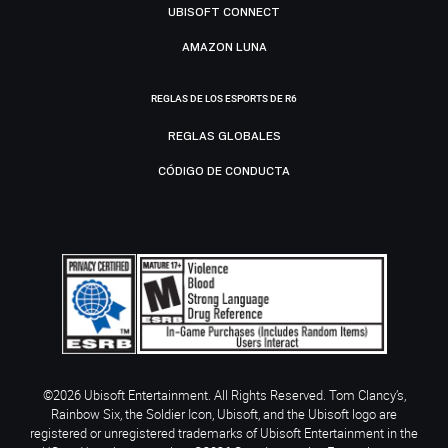
UBISOFT CONNECT
AMAZON LUNA
REGLAS DE LOS ESPORTS DE R6
REGLAS GLOBALES
CÓDIGO DE CONDUCTA
©2026 Ubisoft Entertainment. All Rights Reserved. Tom Clancy’s,
Rainbow Six, the Soldier Icon, Ubisoft, and the Ubisoft logo are
registered or unregistered trademarks of Ubisoft Entertainment in the