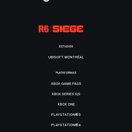
ESTUDIOS
UBISOFT MONTRÉAL
PLATAFORMAS
XBOX GAME PASS
XBOX SERIES X|S
XBOX ONE
PLAYSTATION®5
PLAYSTATION®4