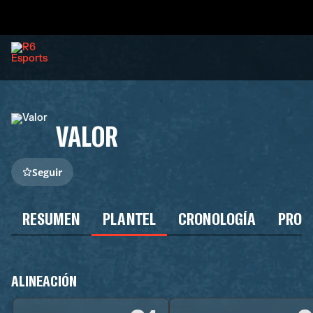
VALOR
Seguir
RESUMEN
PLANTEL
CRONOLOGÍA
PROG
ALINEACIÓN