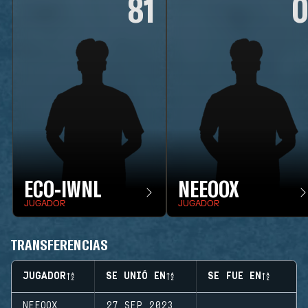
81
ECO-IWNL
NEEOOX
JUGADOR
JUGADOR
TRANSFERENCIAS
JUGADOR
SE UNIÓ EN
SE FUE EN
NEEOOX
27 SEP 2023