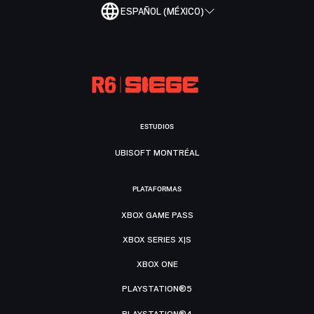
ESPAÑOL (MÉXICO)
ESTUDIOS
UBISOFT MONTRÉAL
PLATAFORMAS
XBOX GAME PASS
XBOX SERIES X|S
XBOX ONE
PLAYSTATION®5
PLAYSTATION®4