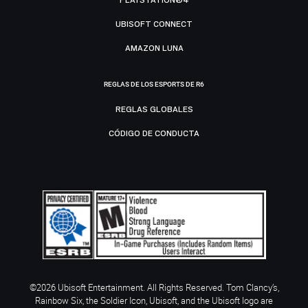
UBISOFT CONNECT
AMAZON LUNA
REGLAS DE LOS ESPORTS DE R6
REGLAS GLOBALES
CÓDIGO DE CONDUCTA
©2026 Ubisoft Entertainment. All Rights Reserved. Tom Clancy’s,
Rainbow Six, the Soldier Icon, Ubisoft, and the Ubisoft logo are