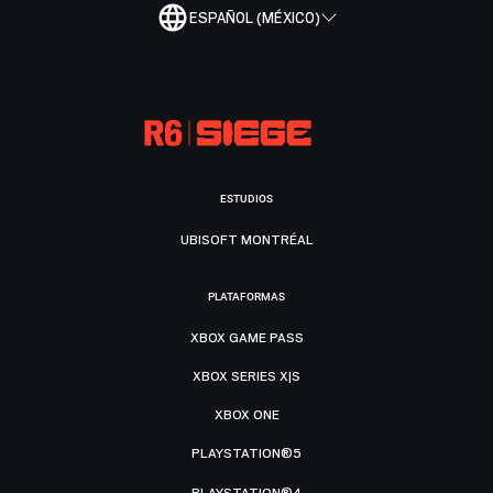
ESPAÑOL (MÉXICO)
ESTUDIOS
UBISOFT MONTRÉAL
PLATAFORMAS
XBOX GAME PASS
XBOX SERIES X|S
XBOX ONE
PLAYSTATION®5
PLAYSTATION®4