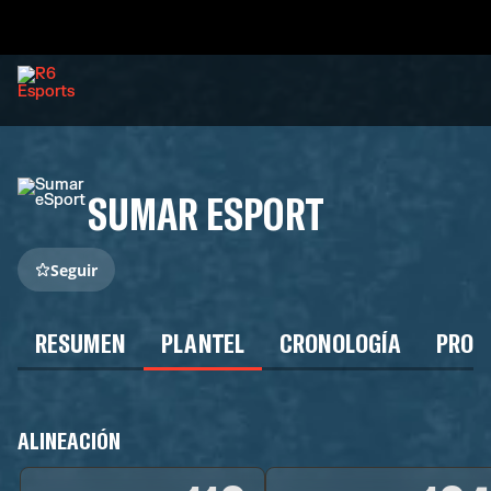
SUMAR ESPORT
Seguir
RESUMEN
PLANTEL
CRONOLOGÍA
PROG
ALINEACIÓN