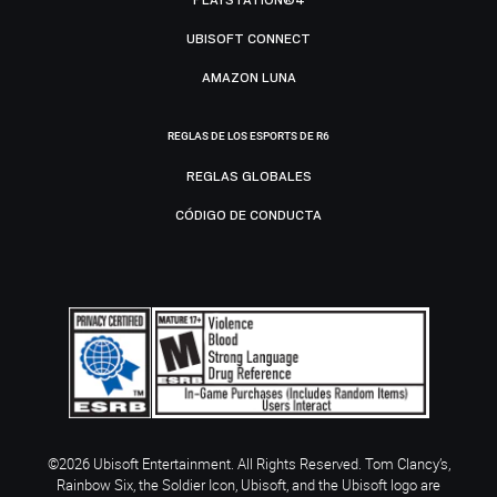
UBISOFT CONNECT
AMAZON LUNA
REGLAS DE LOS ESPORTS DE R6
REGLAS GLOBALES
CÓDIGO DE CONDUCTA
©2026 Ubisoft Entertainment. All Rights Reserved. Tom Clancy’s,
Rainbow Six, the Soldier Icon, Ubisoft, and the Ubisoft logo are