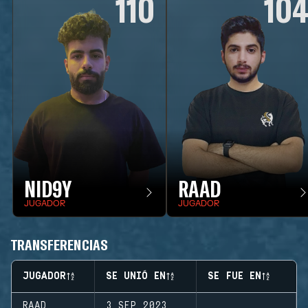
110
10
NID9Y
RAAD
JUGADOR
JUGADOR
TRANSFERENCIAS
JUGADOR
SE UNIÓ EN
SE FUE EN
RAAD
3 SEP 2023