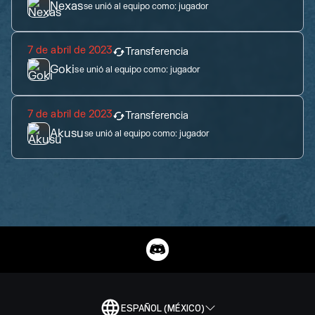
Nexas
se unió al equipo como:
jugador
7 de abril de 2023
Transferencia
Goki
se unió al equipo como:
jugador
7 de abril de 2023
Transferencia
Akusu
se unió al equipo como:
jugador
ESPAÑOL (MÉXICO)