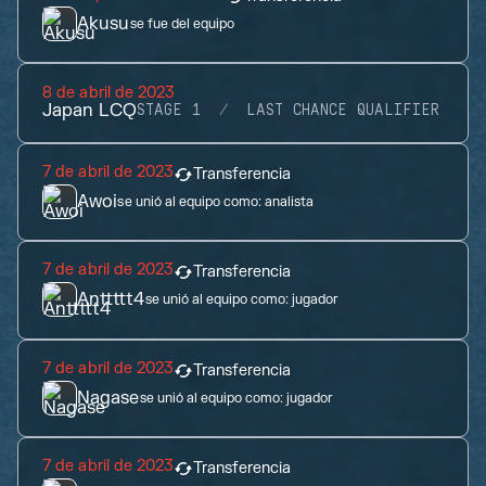
Akusu
se fue del equipo
8 de abril de 2023
Japan LCQ
STAGE 1
LAST CHANCE QUALIFIER
7 de abril de 2023
Transferencia
Awoi
se unió al equipo como:
analista
7 de abril de 2023
Transferencia
Anttttt4
se unió al equipo como:
jugador
7 de abril de 2023
Transferencia
Nagase
se unió al equipo como:
jugador
7 de abril de 2023
Transferencia