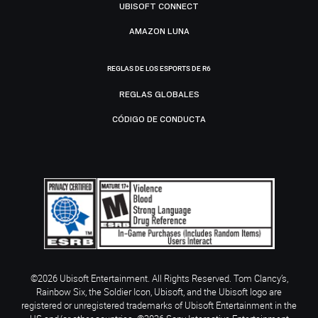
UBISOFT CONNECT
AMAZON LUNA
REGLAS DE LOS ESPORTS DE R6
REGLAS GLOBALES
CÓDIGO DE CONDUCTA
©2026 Ubisoft Entertainment. All Rights Reserved. Tom Clancy’s,
Rainbow Six, the Soldier Icon, Ubisoft, and the Ubisoft logo are
registered or unregistered trademarks of Ubisoft Entertainment in the