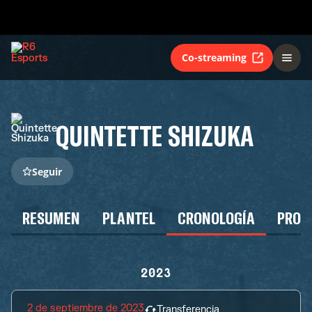
Co-streaming
QUINTETTE SHIZUKA
Seguir
RESUMEN
PLANTEL
CRONOLOGÍA
PROG
2023
2 de septiembre de 2023
Transferencia