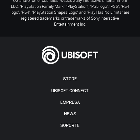
US and/or other countries. ©2026 Sony Interactive Entertainment
LLC. "PlayStation Family Mark", "PlayStation", "PS5 logo", "PS5", "PS4
logo", "PS4", "PlayStation Shapes Logo" and "Play Has No Limits" are
registered trademarks or trademarks of Sony Interactive
Entertainment Inc.
STORE
UBISOFT CONNECT
EMPRESA
NEWS
SOPORTE