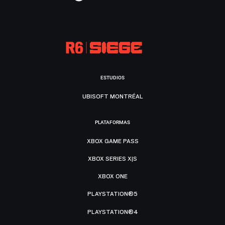
ESTUDIOS
UBISOFT MONTRÉAL
PLATAFORMAS
XBOX GAME PASS
XBOX SERIES X|S
XBOX ONE
PLAYSTATION®5
PLAYSTATION®4