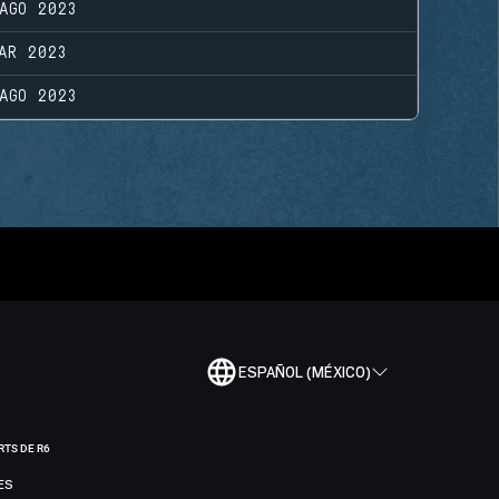
AGO 2023
AR 2023
AGO 2023
ESPAÑOL (MÉXICO)
RTS DE R6
ES