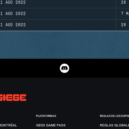
31 AGO 2022
28 
31 AGO 2022
7 M
31 AGO 2022
28 
PLATAFORMAS
REGLAS DE LOS ESPO
MONTRÉAL
XBOX GAME PASS
REGLAS GLOBAL