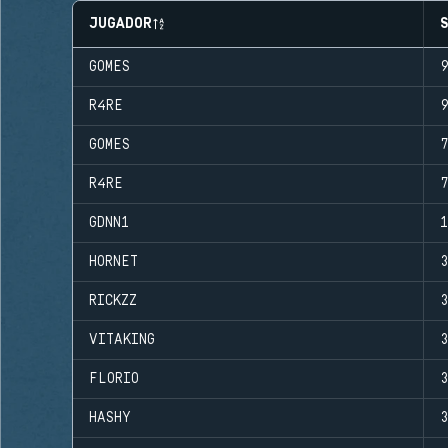
JUGADOR
GOMES
R4RE
GOMES
R4RE
GDNN1
HORNET
RICKZZ
VITAKING
FLORIO
HASHY