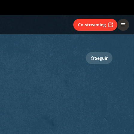
Co-streaming
Seguir