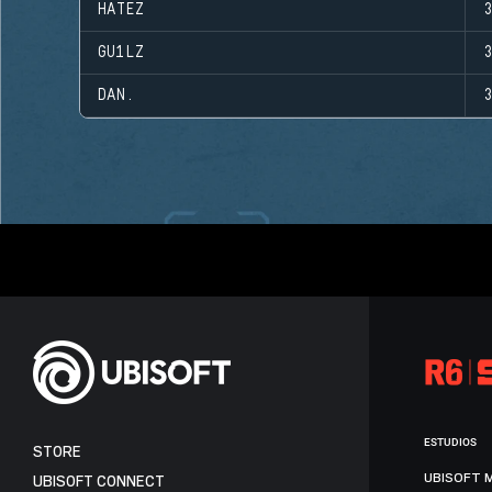
HATEZ
GU1LZ
DAN.
ESTUDIOS
STORE
UBISOFT 
UBISOFT CONNECT