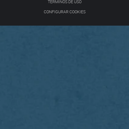
TÉRMINOS DE USO
CONFIGURAR COOKIES