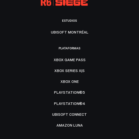
ESTUDIOS
UBISOFT MONTRÉAL
PLATAFORMAS
XBOX GAME PASS
XBOX SERIES X|S
XBOX ONE
PLAYSTATION®5
PLAYSTATION®4
UBISOFT CONNECT
AMAZON LUNA