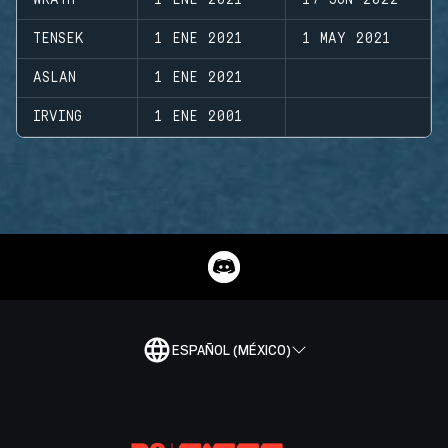
WRATH
1 ENE 2021
17 JUN 2022
TENSEK
1 ENE 2021
1 MAY 2021
ASLAN
1 ENE 2021
IRVING
1 ENE 2001
ESPAÑOL (MÉXICO)