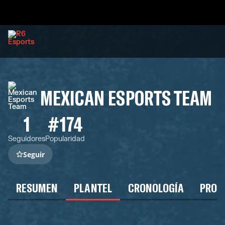
MEXICAN ESPORTS TEAM
1
#174
Seguidores
Popularidad
Seguir
RESUMEN
PLANTEL
CRONOLOGÍA
PROG