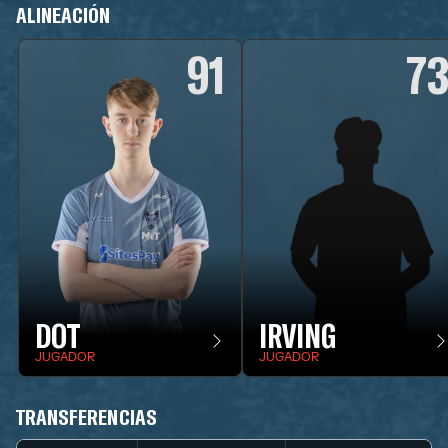
ALINEACIÓN
91
7
DOT
IRVING
JUGADOR
JUGADOR
TRANSFERENCIAS