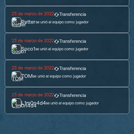
23 de marzo de 2022
Transferencia
Retter
se unió al equipo como:
jugador
23 de marzo de 2022
Transferencia
Soco1
se unió al equipo como:
jugador
23 de marzo de 2022
Transferencia
TOM
se unió al equipo como:
jugador
23 de marzo de 2022
Transferencia
L1m0n4d4
se unió al equipo como:
jugador