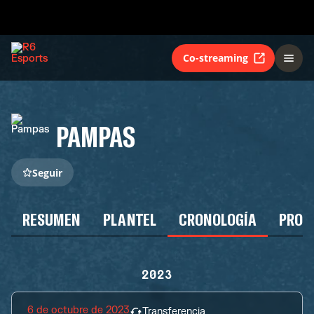
Co-streaming
PAMPAS
Seguir
RESUMEN
PLANTEL
CRONOLOGÍA
PROG
2023
6 de octubre de 2023
Transferencia