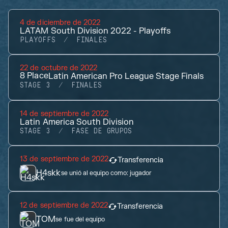
4 de diciembre de 2022
LATAM South Division 2022 - Playoffs
PLAYOFFS
FINALES
22 de octubre de 2022
8
Place
Latin American Pro League Stage Finals
STAGE 3
FINALES
14 de septiembre de 2022
Latin America South Division
STAGE 3
FASE DE GRUPOS
13 de septiembre de 2022
Transferencia
H4skk
se unió al equipo como:
jugador
12 de septiembre de 2022
Transferencia
TOM
se fue del equipo