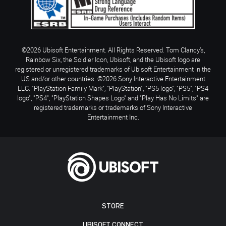
©2026 Ubisoft Entertainment. All Rights Reserved. Tom Clancy’s,
Rainbow Six, the Soldier Icon, Ubisoft, and the Ubisoft logo are
registered or unregistered trademarks of Ubisoft Entertainment in the
US and/or other countries. ©2026 Sony Interactive Entertainment
LLC. "PlayStation Family Mark", "PlayStation", "PS5 logo", "PS5", "PS4
logo", "PS4", "PlayStation Shapes Logo" and "Play Has No Limits" are
registered trademarks or trademarks of Sony Interactive
Entertainment Inc.
STORE
UBISOFT CONNECT