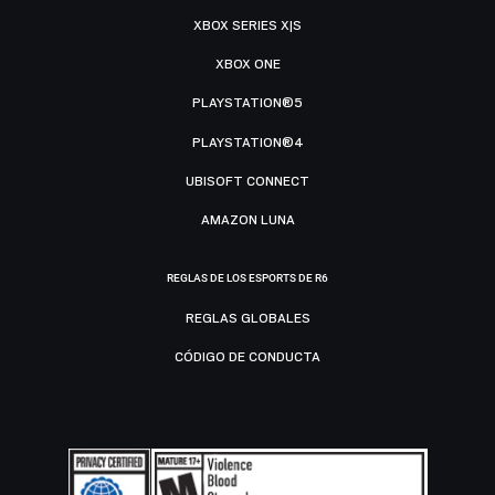
XBOX SERIES X|S
XBOX ONE
PLAYSTATION®5
PLAYSTATION®4
UBISOFT CONNECT
AMAZON LUNA
REGLAS DE LOS ESPORTS DE R6
REGLAS GLOBALES
CÓDIGO DE CONDUCTA