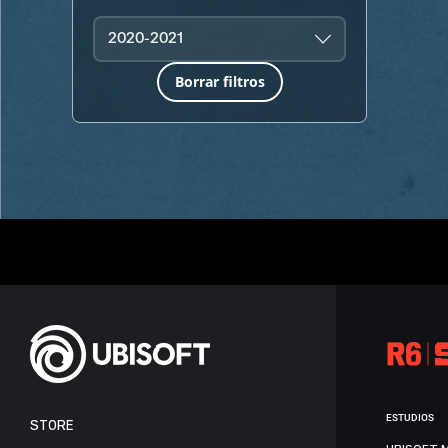
2020-2021
Borrar filtros
ESTUDIOS
STORE