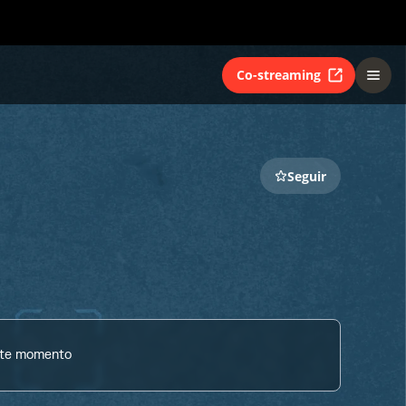
Co-streaming
Seguir
ste momento