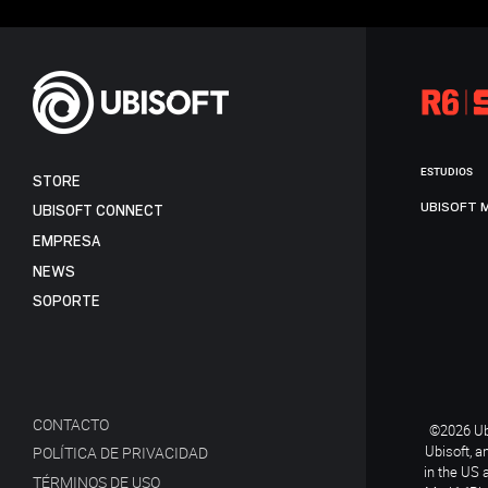
ESTUDIOS
STORE
UBISOFT 
UBISOFT CONNECT
EMPRESA
NEWS
SOPORTE
CONTACTO
©2026 Ubi
Ubisoft, a
POLÍTICA DE PRIVACIDAD
in the US 
TÉRMINOS DE USO