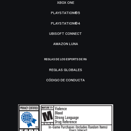
XBOX ONE
PLAYSTATION®5
PLAYSTATION®4
UBISOFT CONNECT
AMAZON LUNA
REGLAS DE LOS ESPORTS DE R6
REGLAS GLOBALES
CÓDIGO DE CONDUCTA