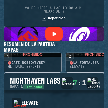
28 DE MARZO A LAS 10:00 A.M.
MEJOR DE 3
Repetición
RESUMEN DE LA PARTIDA
MAPAS
PROHIBIDO
PROHIBIDO
1
2
CAFÉ DOSTOYEVSKY
LA FORTALEZA
HL TAURI ESPORTS
ELEVATE
NIGHTHAVEN LABS
7
:
1
Terminadas
MAPA
1
ELEVATE