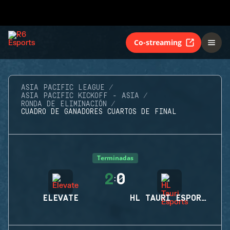
Co-streaming
ASIA PACIFIC LEAGUE
ASIA PACIFIC KICKOFF - ASIA
RONDA DE ELIMINACIÓN
CUADRO DE GANADORES CUARTOS DE FINAL
Terminadas
2
0
:
ELEVATE
HL TAURI ESPORTS