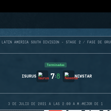
LATIN AMERICA SOUTH DIVISION - STAGE 2
FASE DE GRU
Terminadas
7
8
ISURUS
:
NEWSTAR
·
3 DE JULIO DE 2021 A LAS 2:00 A.M.
MEJOR DE 1