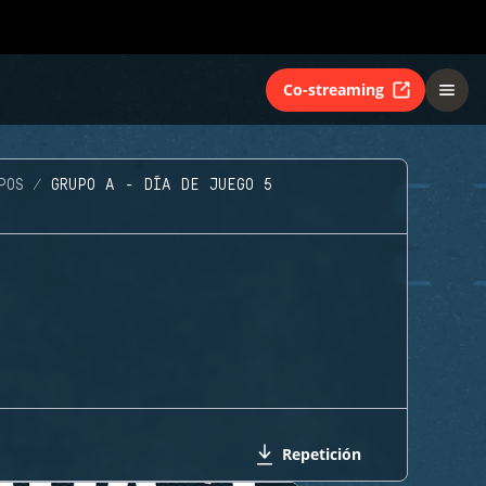
Co-streaming
POS
GRUPO A - DÍA DE JUEGO 5
Repetición