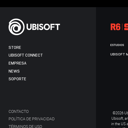
ESTUDIOS
STORE
UBISOFT 
UBISOFT CONNECT
EMPRESA
NEWS
SOPORTE
CONTACTO
©2026 Ubi
Ubisoft, a
POLÍTICA DE PRIVACIDAD
in the US 
TÉRMINOS DE USO