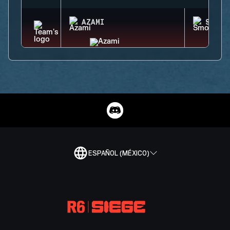
AZAMI
SMOKE
ESPAÑOL (MÉXICO)