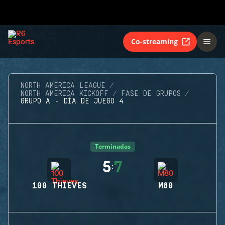
Co-streaming
NORTH AMERICA LEAGUE
NORTH AMERICA KICKOFF
FASE DE GRUPOS
GRUPO A - DÍA DE JUEGO 4
Terminadas
5
7
:
100 THIEVES
M80