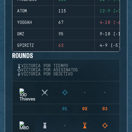
ATOM
115
12-9 (+3)
YOGGAH
67
4-10 (-6)
GMZ
95
9-10 (-1)
SPIRITZ
62
4-9 (-5)
ROUNDS
VICTORIA POR TIEMPO
VICTORIA POR ASESINATOS
VICTORIA POR OBJETIVO
01
02
03
04