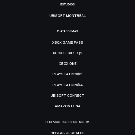
ESTUDIOS
UBISOFT MONTRÉAL
PLATAFORMAS
XBOX GAME PASS
XBOX SERIES X|S
XBOX ONE
PLAYSTATION®5
PLAYSTATION®4
UBISOFT CONNECT
AMAZON LUNA
REGLAS DE LOS ESPORTS DE R6
REGLAS GLOBALES