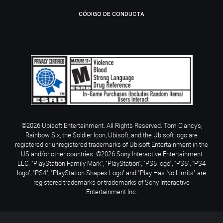
CÓDIGO DE CONDUCTA
©2026 Ubisoft Entertainment. All Rights Reserved. Tom Clancy’s,
Rainbow Six, the Soldier Icon, Ubisoft, and the Ubisoft logo are
registered or unregistered trademarks of Ubisoft Entertainment in the
US and/or other countries. ©2026 Sony Interactive Entertainment
LLC. "PlayStation Family Mark", "PlayStation", "PS5 logo", "PS5", "PS4
logo", "PS4", "PlayStation Shapes Logo" and "Play Has No Limits" are
registered trademarks or trademarks of Sony Interactive
Entertainment Inc.