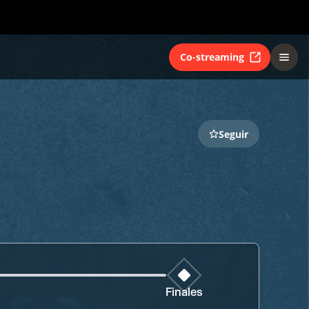
Co-streaming
Seguir
Finales