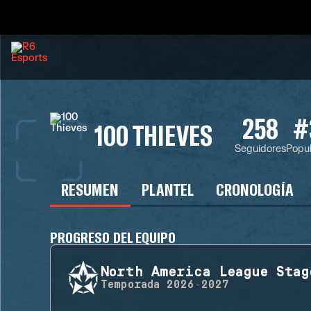
258
#
100 THIEVES
Seguidores
Popul
RESUMEN
PLANTEL
CRONOLOGÍA
PROGRESO DEL EQUIPO
North America League Stag
Temporada
2026-2027