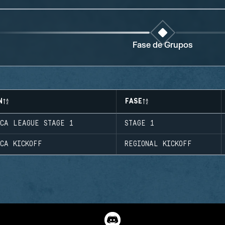
Fase de Grupos
N
FASE
ICA LEAGUE STAGE 1
STAGE 1
ICA KICKOFF
REGIONAL KICKOFF