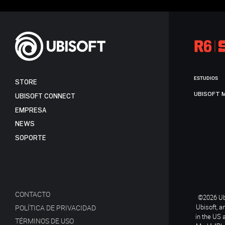
ESTUDIOS
STORE
UBISOFT 
UBISOFT CONNECT
EMPRESA
NEWS
SOPORTE
CONTACTO
©2026 Ubi
Ubisoft, a
POLÍTICA DE PRIVACIDAD
in the US 
TÉRMINOS DE USO