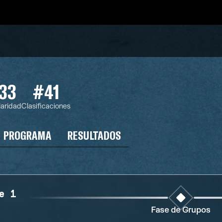
33
#41
aridad
Clasificaciones
PROGRAMA
RESULTADOS
e 1
Fase de Grupos