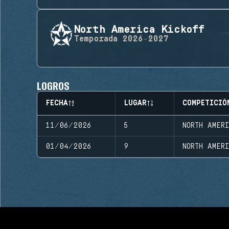
North America Kickoff
Temporada
2026-2027
LOGROS
FECHA
LUGAR
COMPETICIÓ
11/06/2026
5
NORTH AMER
01/04/2026
9
NORTH AMER