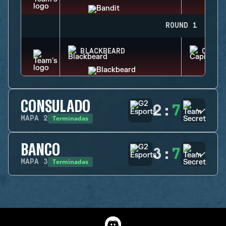
ROUND 1
BLACKBEARD
CAPIT
CONSULADO
2
:
7
Terminadas
MAPA
2
BANCO
3
:
7
Terminadas
MAPA
3