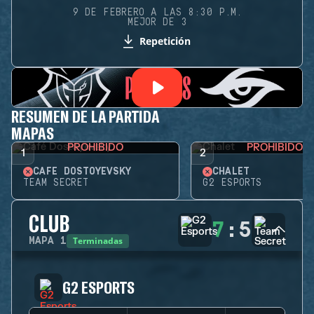
9 DE FEBRERO A LAS 8:30 P.M.
MEJOR DE 3
Repetición
RESUMEN DE LA PARTIDA
MAPAS
PROHIBIDO
PROHIBIDO
1
2
CAFÉ DOSTOYEVSKY
CHALET
TEAM SECRET
G2 ESPORTS
CLUB
7
:
5
Terminadas
MAPA
1
G2 ESPORTS