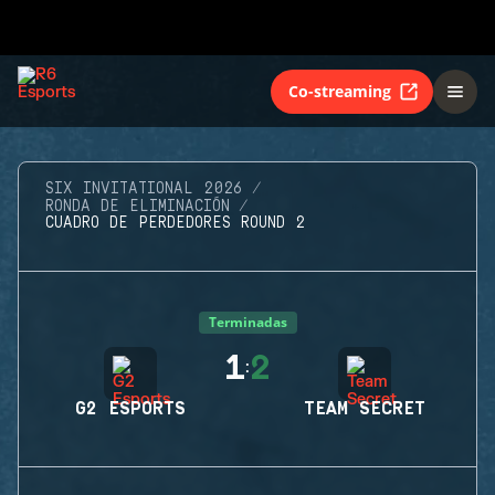
Co-streaming
SIX INVITATIONAL 2026
RONDA DE ELIMINACIÓN
CUADRO DE PERDEDORES ROUND 2
Terminadas
1
2
:
G2 ESPORTS
TEAM SECRET