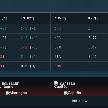
-)
ENTRY
KOST
KPR
+5)
1-0 (+1)
67%
1
+2)
3-2 (+1)
67%
0.92
-3)
1-2 (-1)
58%
0.67
3)
2-1 (+1)
58%
0.42
3)
0-0 (0)
50%
0.33
MONTAGNE
CAPITÃO
ROUND 4