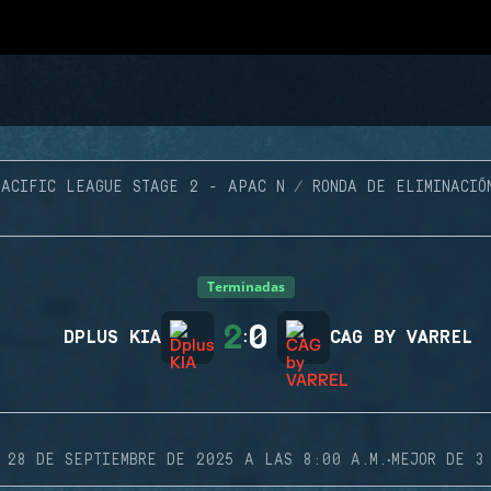
PACIFIC LEAGUE STAGE 2 - APAC N
RONDA DE ELIMINACIÓ
Terminadas
2
0
DPLUS KIA
:
CAG BY VARREL
·
28 DE SEPTIEMBRE DE 2025 A LAS 8:00 A.M.
MEJOR DE 3