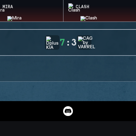
MIRA
CLASH
7
:
3