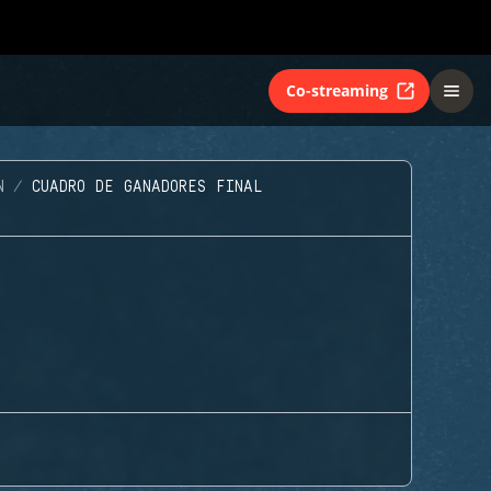
Co-streaming
N
CUADRO DE GANADORES FINAL