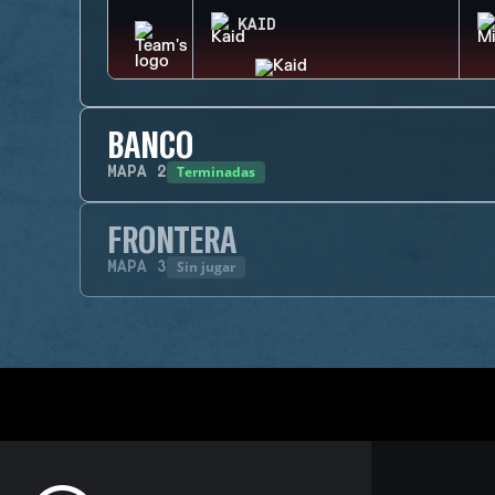
KAID
BANCO
Terminadas
MAPA
2
FRONTERA
Sin jugar
MAPA
3