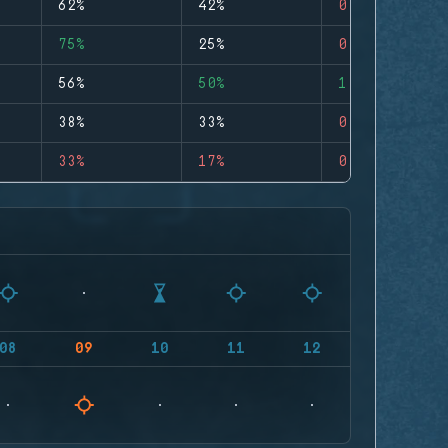
62%
42%
0
75%
25%
0
56%
50%
1
38%
33%
0
33%
17%
0
08
09
10
11
12