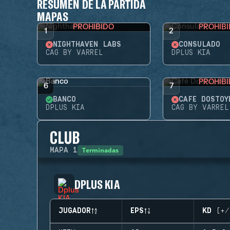
RESUMEN DE LA PARTIDA
MAPAS
PROHIBIDO
PROHIB
1
2
NIGHTHAVEN LABS
CONSULADO
CAG BY VARREL
DPLUS KIA
PROHIB
6
7
BANCO
CAFÉ DOSTOY
DPLUS KIA
CAG BY VARREL
CLUB
Terminadas
MAPA
1
DPLUS KIA
JUGADOR
EPS
KD (+/