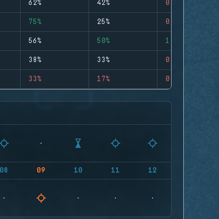
62%
42%
0
75%
25%
0
56%
50%
1
38%
33%
0
33%
17%
0
08
09
10
11
12