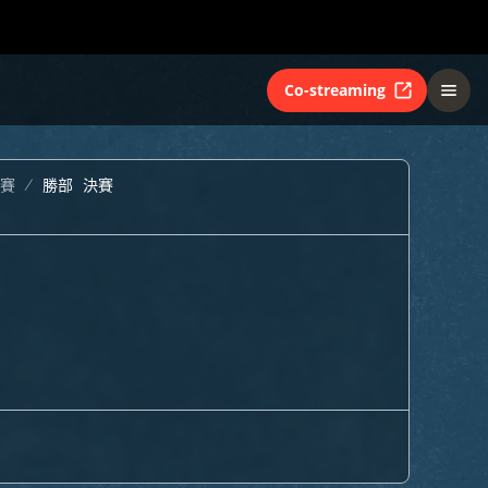
Co-streaming
賽
勝部 決賽