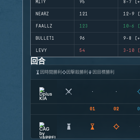
MITY
95
8-7 (+
NEARZ
121
12-9 (
FAALLZ
123
10-6 (
BULLET1
96
9-8 (+
LEVY
54
3-10 (
回合
因時間勝利
因擊殺勝利
因目標勝利
01
02
0