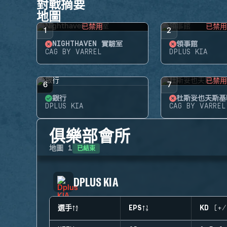
對戰摘要
地圖
已禁用
已禁
1
2
NIGHTHAVEN 實驗室
領事館
CAG BY VARREL
DPLUS KIA
已禁
6
7
銀行
杜斯妥也夫斯基
DPLUS KIA
CAG BY VARREL
俱樂部會所
已結束
地圖
1
DPLUS KIA
選手
EPS
KD (+/