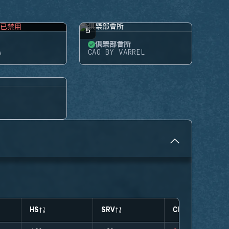
已禁用
5
俱樂部會所
A
CAG BY VARREL
HS
SRV
CLUTCHES