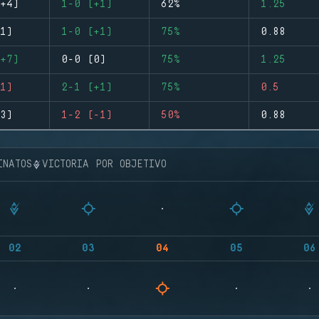
+4)
1-0 (+1)
62%
1.25
1)
1-0 (+1)
75%
0.88
+7)
0-0 (0)
75%
1.25
1)
2-1 (+1)
75%
0.5
3)
1-2 (-1)
50%
0.88
INATOS
VICTORIA POR OBJETIVO
02
03
04
05
06