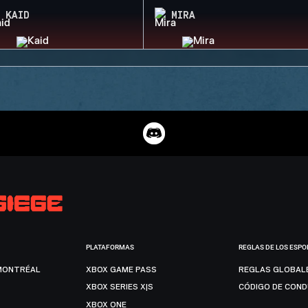
KAID
MIRA
PLATAFORMAS
REGLAS DE LOS ESPO
MONTRÉAL
XBOX GAME PASS
REGLAS GLOBAL
XBOX SERIES X|S
CÓDIGO DE CON
XBOX ONE