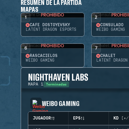
RESUMEN DE LA PARTIDA
MAPAS
PROHIBIDO
PROHIB
1
2
CAFÉ DOSTOYEVSKY
CONSULADO
LATENT DRAGON ESPORTS
WEIBO GAMING
PROHIBIDO
PROHIB
6
7
RASCACIELOS
CHALET
WEIBO GAMING
LATENT DRAGON
NIGHTHAVEN LABS
Terminadas
MAPA
1
WEIBO GAMING
JUGADOR
EPS
KD (+/