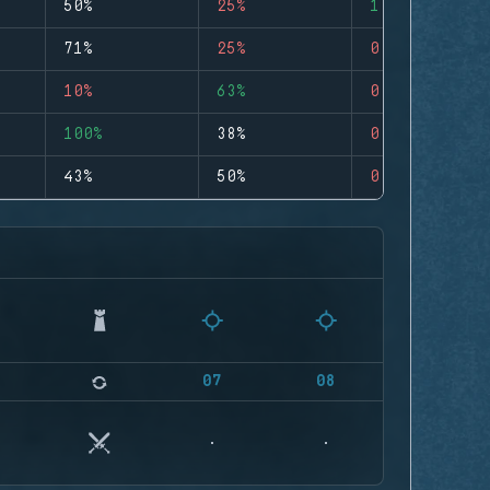
50%
25%
1
71%
25%
0
10%
63%
0
100%
38%
0
43%
50%
0
07
08