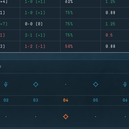
+4)
1-0 (+1)
62%
1.25
1)
1-0 (+1)
75%
0.88
+7)
0-0 (0)
75%
1.25
1)
2-1 (+1)
75%
0.5
3)
1-2 (-1)
50%
0.88
จ
02
03
04
05
06