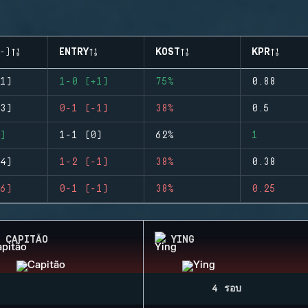
-)
ENTRY
KOST
KPR
1)
1-0 (+1)
75%
0.88
3)
0-1 (-1)
38%
0.5
)
1-1 (0)
62%
1
4)
1-2 (-1)
38%
0.38
6)
0-1 (-1)
38%
0.25
CAPITÃO
YING
4 รอบ