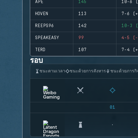
APE
145
10-6 (
HOVEN
113
7-6 (+
REEPS96
142
10-3 (
SPEAKEASY
99
4-5 (-
TERD
107
7-4 (+
รอบ
ชนะตามเวลา
ชนะด้วยการสังหาร
ชนะด้วยภารกิ
01