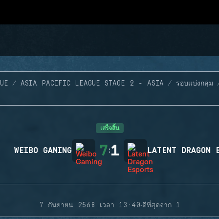
UE
ASIA PACIFIC LEAGUE STAGE 2 - ASIA
รอบแบ่งกลุ่ม
เสร็จสิ้น
7
1
WEIBO GAMING
:
LATENT DRAGON 
·
7 กันยายน 2568 เวลา 13:40
ดีที่สุดจาก 1