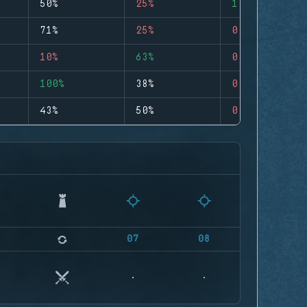
50%
25%
1
71%
25%
0
10%
63%
0
100%
38%
0
43%
50%
0
07
08