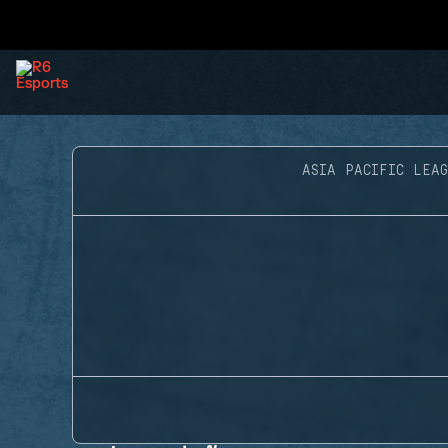
ASIA PACIFIC LEAG