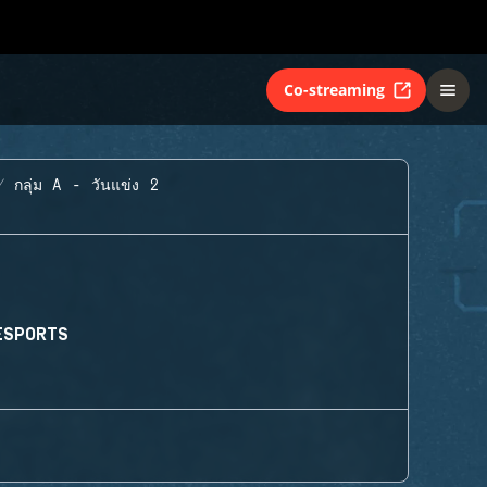
Co-streaming
กลุ่ม A - วันแข่ง 2
ESPORTS