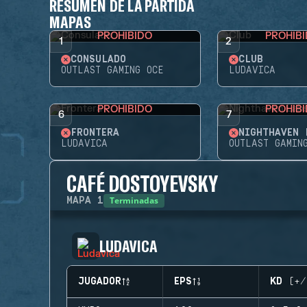
RESUMEN DE LA PARTIDA
MAPAS
PROHIBIDO
PROHIB
1
2
CONSULADO
CLUB
OUTLAST GAMING OCE
LUDAVICA
PROHIBIDO
PROHIB
6
7
FRONTERA
NIGHTHAVEN 
LUDAVICA
OUTLAST GAMIN
CAFÉ DOSTOYEVSKY
Terminadas
MAPA
1
LUDAVICA
JUGADOR
EPS
KD (+/