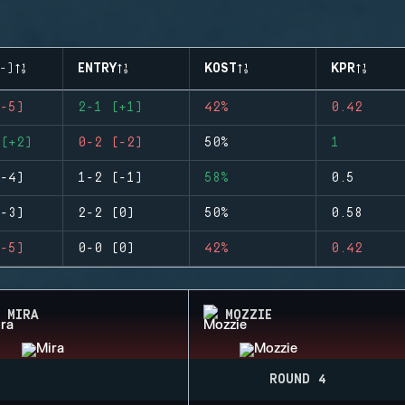
-)
ENTRY
KOST
KPR
-5)
2-1 (+1)
42%
0.42
(+2)
0-2 (-2)
50%
1
-4)
1-2 (-1)
58%
0.5
-3)
2-2 (0)
50%
0.58
-5)
0-0 (0)
42%
0.42
MIRA
MOZZIE
ROUND 4