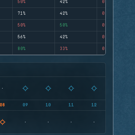
50%
42%
0
71%
42%
0
50%
50%
0
56%
42%
0
80%
33%
0
08
09
10
11
12