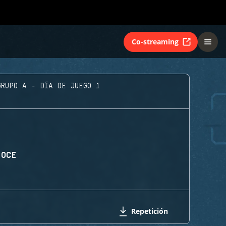
Co-streaming
GRUPO A - DÍA DE JUEGO 1
 OCE
Repetición