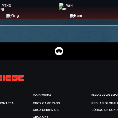
YING
RAM
PLATAFORMAS
REGLAS DE LOS ESPO
MONTRÉAL
XBOX GAME PASS
REGLAS GLOBAL
XBOX SERIES X|S
CÓDIGO DE CON
XBOX ONE