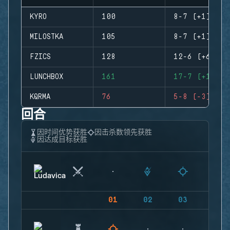
KYRO
100
8-7 (+1)
MILOSTKA
105
8-7 (+1)
FZICS
128
12-6 (+6)
LUNCHBOX
161
17-7 (+10)
KQRMA
76
5-8 (-3)
回合
因时间优势获胜
因击杀数领先获胜
因达成目标获胜
01
02
03
04