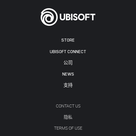
STORE
UBISOFT CONNECT
公司
NEWS
支持
CONTACT US
隐私
TERMS OF USE