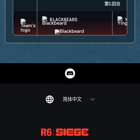
第1回合
BLACKBEARD
YING
简体中文