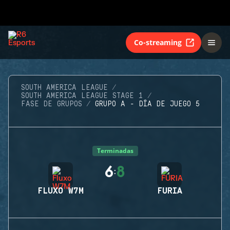
Co-streaming
SOUTH AMERICA LEAGUE
SOUTH AMERICA LEAGUE STAGE 1
FASE DE GRUPOS
GRUPO A - DÍA DE JUEGO 5
Terminadas
6
8
:
FLUXO W7M
FURIA