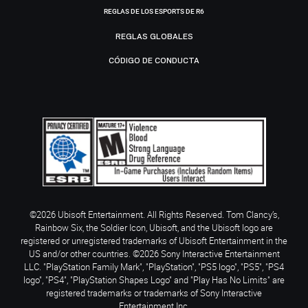
REGLAS DE LOS ESPORTS DE R6
REGLAS GLOBALES
CÓDIGO DE CONDUCTA
©2026 Ubisoft Entertainment. All Rights Reserved. Tom Clancy’s,
Rainbow Six, the Soldier Icon, Ubisoft, and the Ubisoft logo are
registered or unregistered trademarks of Ubisoft Entertainment in the
US and/or other countries. ©2026 Sony Interactive Entertainment
LLC. "PlayStation Family Mark", "PlayStation", "PS5 logo", "PS5", "PS4
logo", "PS4", "PlayStation Shapes Logo" and "Play Has No Limits" are
registered trademarks or trademarks of Sony Interactive
Entertainment Inc.