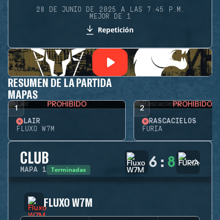
28 DE JUNIO DE 2025 A LAS 7:45 P.M.
MEJOR DE 1
Repetición
RESUMEN DE LA PARTIDA
MAPAS
PROHIBIDO
PROHIBIDO
1
2
LAIR
RASCACIELOS
FLUXO W7M
FURIA
CLUB
6
:
8
Terminadas
MAPA
1
FLUXO W7M