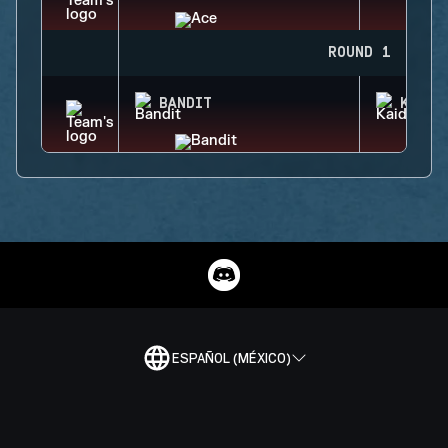
ROUND 1
BANDIT
KAID
ESPAÑOL (MÉXICO)