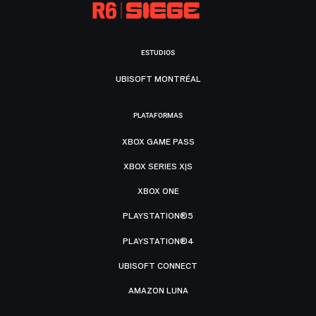
ESTUDIOS
UBISOFT MONTRÉAL
PLATAFORMAS
XBOX GAME PASS
XBOX SERIES X|S
XBOX ONE
PLAYSTATION®5
PLAYSTATION®4
UBISOFT CONNECT
AMAZON LUNA