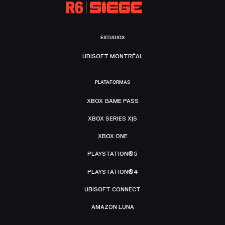
ESTUDIOS
UBISOFT MONTRÉAL
PLATAFORMAS
XBOX GAME PASS
XBOX SERIES X|S
XBOX ONE
PLAYSTATION®5
PLAYSTATION®4
UBISOFT CONNECT
AMAZON LUNA