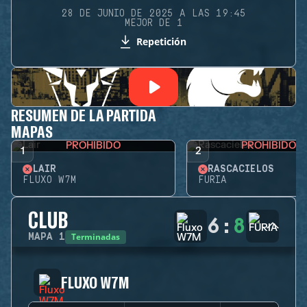
28 DE JUNIO DE 2025 A LAS 19:45
MEJOR DE 1
Repetición
RESUMEN DE LA PARTIDA
MAPAS
PROHIBIDO
PROHIBIDO
1
2
LAIR
RASCACIELOS
FLUXO W7M
FURIA
CLUB
6
:
8
Terminadas
MAPA
1
FLUXO W7M