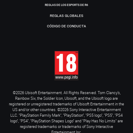
REGLAS DE LOS ESPORTS DE R6
REGLAS GLOBALES
CÓDIGO DE CONDUCTA
©2026 Ubisoft Entertainment. All Rights Reserved. Tom Clancy’s,
Rainbow Six, the Soldier Icon, Ubisoft, and the Ubisoft logo are
registered or unregistered trademarks of Ubisoft Entertainment in the
US and/or other countries. ©2026 Sony Interactive Entertainment
LLC. "PlayStation Family Mark", "PlayStation", "PS5 logo", "PS5", "PS4
logo", "PS4", "PlayStation Shapes Logo" and "Play Has No Limits" are
registered trademarks or trademarks of Sony Interactive
Entertainment Inc.