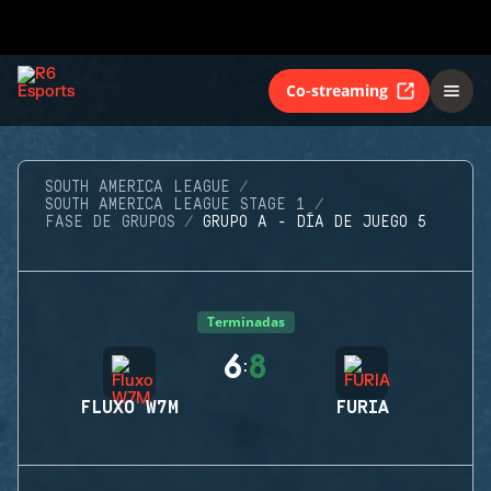
Co-streaming
SOUTH AMERICA LEAGUE
SOUTH AMERICA LEAGUE STAGE 1
FASE DE GRUPOS
GRUPO A - DÍA DE JUEGO 5
Terminadas
6
8
:
FLUXO W7M
FURIA