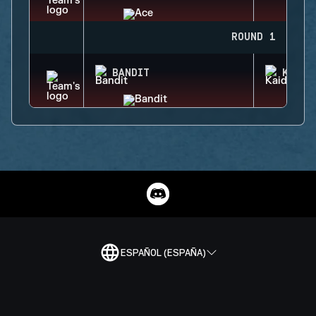
ROUND 1
BANDIT
KAID
ESPAÑOL (ESPAÑA)