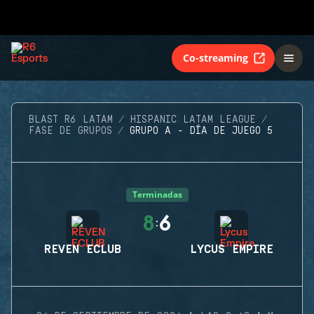
Co-streaming
BLAST R6 LATAM
HISPANIC LATAM LEAGUE
FASE DE GRUPOS
GRUPO A - DÍA DE JUEGO 5
Terminadas
8
6
:
REVEN ECLUB
LYCUS EMPIRE