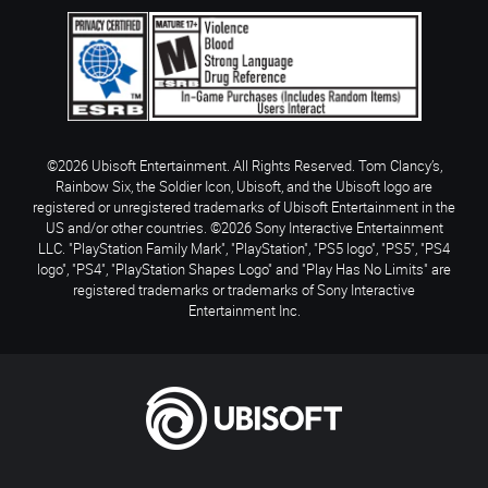
©2026 Ubisoft Entertainment. All Rights Reserved. Tom Clancy’s,
Rainbow Six, the Soldier Icon, Ubisoft, and the Ubisoft logo are
registered or unregistered trademarks of Ubisoft Entertainment in the
US and/or other countries. ©2026 Sony Interactive Entertainment
LLC. "PlayStation Family Mark", "PlayStation", "PS5 logo", "PS5", "PS4
logo", "PS4", "PlayStation Shapes Logo" and "Play Has No Limits" are
registered trademarks or trademarks of Sony Interactive
Entertainment Inc.