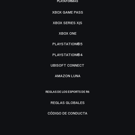
PLATAFORMAS
XBOX GAME PASS
XBOX SERIES X|S
XBOX ONE
PLAYSTATION®5
PLAYSTATION®4
UBISOFT CONNECT
AMAZON LUNA
REGLAS DE LOS ESPORTS DE R6
REGLAS GLOBALES
CÓDIGO DE CONDUCTA