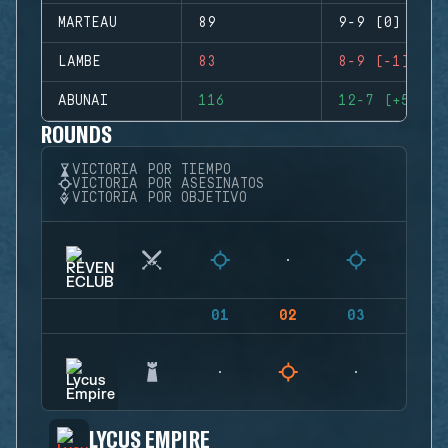
MARTEAU
89
9-9 (0)
LAMBE
83
8-9 (-1)
ABUNAI
116
12-7 (+5)
ROUNDS
VICTORIA POR TIEMPO
VICTORIA POR ASESINATOS
VICTORIA POR OBJETIVO
01
02
03
04
LYCUS EMPIRE