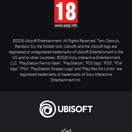
©2026 Ubisoft Entertainment. All Rights Reserved. Tom Clancy’s,
Rainbow Six, the Soldier Icon, Ubisoft, and the Ubisoft logo are
registered or unregistered trademarks of Ubisoft Entertainment in the
US and/or other countries. ©2026 Sony Interactive Entertainment
LLC. "PlayStation Family Mark", "PlayStation", "PS5 logo", "PS5", "PS4
logo", "PS4", "PlayStation Shapes Logo" and "Play Has No Limits" are
registered trademarks or trademarks of Sony Interactive
Entertainment Inc.
สโตร์