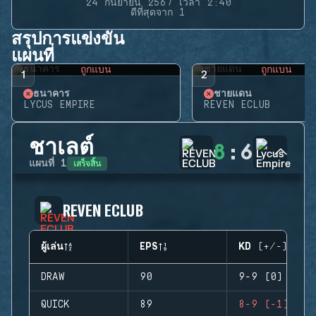
24 กันยายน 2567 เวลา 2:40
ดีที่สุดจาก 1
สรุปการแข่งขัน
แผนที่
ถูกแบน
ถูกแบน
1
2
ธนาคาร
ชายแดน
LYCUS EMPIRE
REVEN ECLUB
ชาเลต์
8
:
6
เสร็จสิ้น
แผนที่
1
REVEN ECLUB
ผู้เล่น
EPS
KD (+/-)
DRAW
90
9-9 (0)
QUICK
89
8-9 (-1)