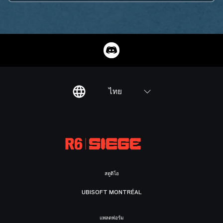
ไทย
สตูดิโอ
UBISOFT MONTRÉAL
แพลตฟอร์ม