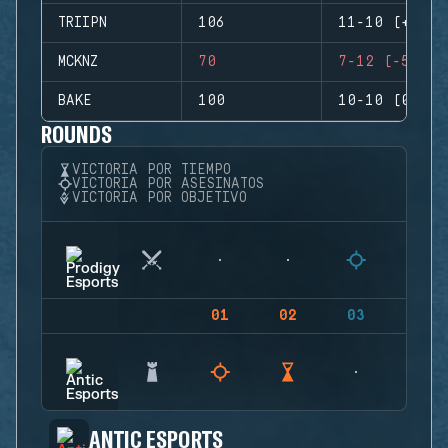
TRIIPN
106
11-10 (+1)
MCKNZ
70
7-12 (-5)
BAKE
100
10-10 (0)
ROUNDS
VICTORIA POR TIEMPO
VICTORIA POR ASESINATOS
VICTORIA POR OBJETIVO
01
02
03
04
ANTIC ESPORTS