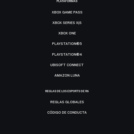
PLATAFORMAS
XBOX GAME PASS
XBOX SERIES X|S
XBOX ONE
PLAYSTATION®5
PLAYSTATION®4
UBISOFT CONNECT
AMAZON LUNA
REGLAS DE LOS ESPORTS DE R6
REGLAS GLOBALES
CÓDIGO DE CONDUCTA