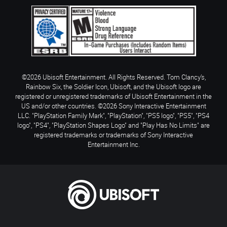
©2026 Ubisoft Entertainment. All Rights Reserved. Tom Clancy’s,
Rainbow Six, the Soldier Icon, Ubisoft, and the Ubisoft logo are
registered or unregistered trademarks of Ubisoft Entertainment in the
US and/or other countries. ©2026 Sony Interactive Entertainment
LLC. "PlayStation Family Mark", "PlayStation", "PS5 logo", "PS5", "PS4
logo", "PS4", "PlayStation Shapes Logo" and "Play Has No Limits" are
registered trademarks or trademarks of Sony Interactive
Entertainment Inc.