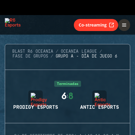
Co-streaming
BLAST R6 OCEANIA
OCEANIA LEAGUE
FASE DE GRUPOS
GRUPO A - DÍA DE JUEGO 6
Terminadas
6
8
:
PRODIGY ESPORTS
ANTIC ESPORTS