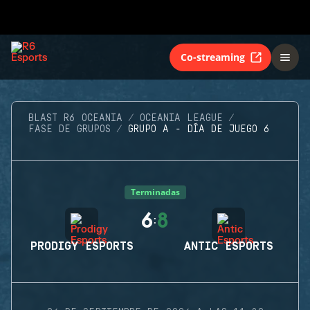
Co-streaming
BLAST R6 OCEANIA
OCEANIA LEAGUE
FASE DE GRUPOS
GRUPO A - DÍA DE JUEGO 6
Terminadas
6
8
:
PRODIGY ESPORTS
ANTIC ESPORTS