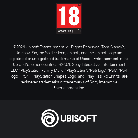
©2026 Ubisoft Entertainment. All Rights Reserved. Tom Clancy’s,
Rainbow Six, the Soldier Icon, Ubisoft, and the Ubisoft logo are
registered or unregistered trademarks of Ubisoft Entertainment in the
US and/or other countries. ©2026 Sony Interactive Entertainment
LLC. "PlayStation Family Mark", "PlayStation", "PS5 logo", "PS5", "PS4
logo", "PS4", "PlayStation Shapes Logo" and "Play Has No Limits" are
registered trademarks or trademarks of Sony Interactive
Entertainment Inc.