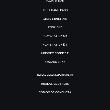
PLATAFORMAS
XBOX GAME PASS
XBOX SERIES X|S
XBOX ONE
PLAYSTATION®5
PLAYSTATION®4
UBISOFT CONNECT
AMAZON LUNA
REGLAS DE LOS ESPORTS DE R6
REGLAS GLOBALES
CÓDIGO DE CONDUCTA