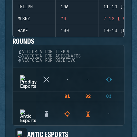
TRIIPN
106
11-10 (+1)
MCKNZ
70
7-12 (-5)
BAKE
100
10-10 (0)
ROUNDS
VICTORIA POR TIEMPO
VICTORIA POR ASESINATOS
VICTORIA POR OBJETIVO
01
02
03
04
ANTIC ESPORTS