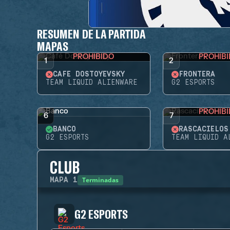
RESUMEN DE LA PARTIDA
MAPAS
PROHIBIDO
PROHIB
1
2
CAFÉ DOSTOYEVSKY
FRONTERA
TEAM LIQUID ALIENWARE
G2 ESPORTS
PROHIB
6
7
BANCO
RASCACIELOS
G2 ESPORTS
TEAM LIQUID A
CLUB
Terminadas
MAPA
1
G2 ESPORTS