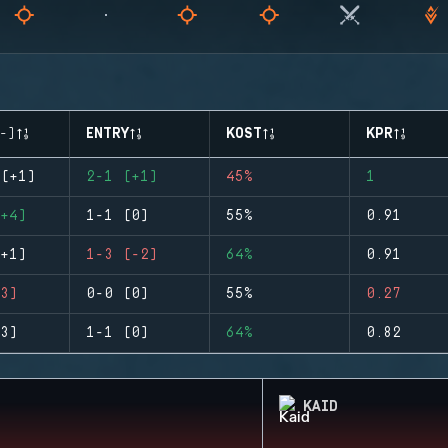
-)
ENTRY
KOST
KPR
(+1)
2-1 (+1)
45%
1
+4)
1-1 (0)
55%
0.91
+1)
1-3 (-2)
64%
0.91
3)
0-0 (0)
55%
0.27
3)
1-1 (0)
64%
0.82
KAID