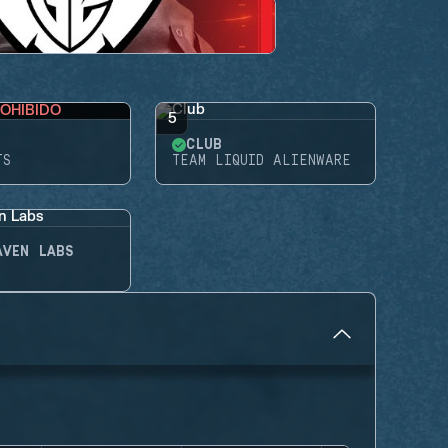
OHIBIDO
5
CLUB
TS
TEAM LIQUID ALIENWARE
AVEN LABS