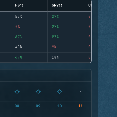
HS
SRV
CLUTCHES
55%
27%
0
0%
27%
0
67%
27%
0
43%
9%
0
67%
18%
0
08
09
10
11