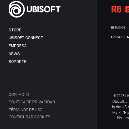
ESTUDIOS
STORE
UBISOFT 
UBISOFT CONNECT
EMPRESA
NEWS
SOPORTE
CONTACTO
©2026 Ubi
Ubisoft, a
POLÍTICA DE PRIVACIDAD
in the US 
TÉRMINOS DE USO
Mark", "Pl
CONFIGURAR COOKIES
No Limi