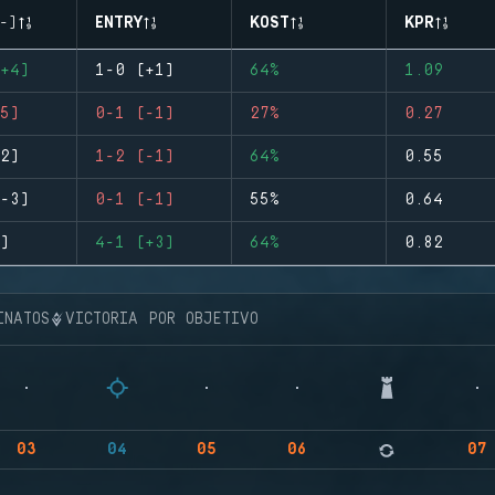
-)
ENTRY
KOST
KPR
+4)
1-0 (+1)
64%
1.09
5)
0-1 (-1)
27%
0.27
2)
1-2 (-1)
64%
0.55
-3)
0-1 (-1)
55%
0.64
)
4-1 (+3)
64%
0.82
INATOS
VICTORIA POR OBJETIVO
03
04
05
06
07