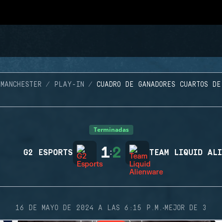
 MANCHESTER
PLAY-IN
CUADRO DE GANADORES CUARTOS DE
Terminadas
1
2
G2 ESPORTS
:
TEAM LIQUID AL
·
16 DE MAYO DE 2024 A LAS 6:15 P.M.
MEJOR DE 3