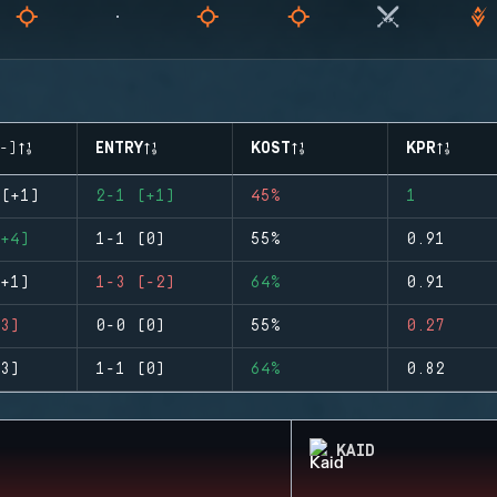
-)
ENTRY
KOST
KPR
(+1)
2-1 (+1)
45%
1
+4)
1-1 (0)
55%
0.91
+1)
1-3 (-2)
64%
0.91
3)
0-0 (0)
55%
0.27
3)
1-1 (0)
64%
0.82
KAID