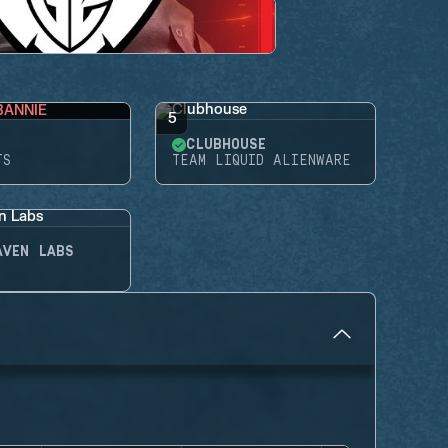
BANNIE
5
CLUBHOUSE
TS
TEAM LIQUID ALIENWARE
AVEN LABS