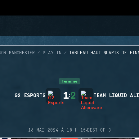
JOR MANCHESTER
PLAY-IN
TABLEAU HAUT QUARTS DE FIN
Terminé
1
2
G2 ESPORTS
:
TEAM LIQUID AL
·
16 MAI 2024 À 18 H 15
BEST OF 3