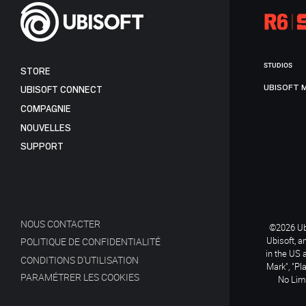
STUDIOS
STORE
UBISOFT 
UBISOFT CONNECT
COMPAGNIE
NOUVELLES
SUPPORT
NOUS CONTACTER
©2026 Ubi
Ubisoft, a
POLITIQUE DE CONFIDENTIALITÉ
in the US 
CONDITIONS D'UTILISATION
Mark", "Pl
PARAMÉTRER LES COOKIES
No Limi