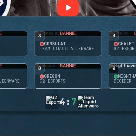
E
BANNIE
3
4
CONSULAT
CHALET
TEAM LIQUID ALIENWARE
G2 ESPOR
E
BANNIE
8
9
OREGON
NIGHTH
LIENWARE
G2 ESPORTS
DECIDER
4
:
7