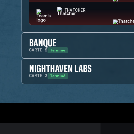
THATCHER
BANQUE
Terminé
CARTE
2
NIGHTHAVEN LABS
Terminé
CARTE
3