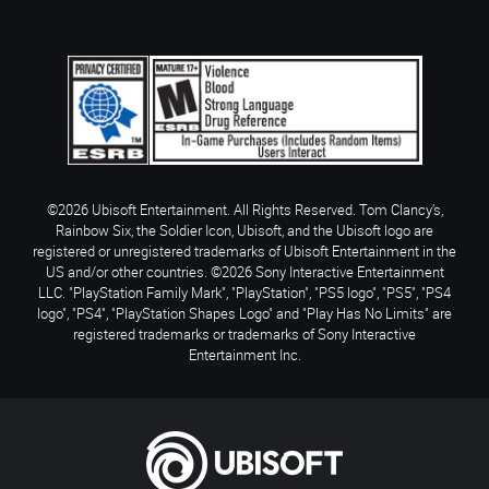
©2026 Ubisoft Entertainment. All Rights Reserved. Tom Clancy’s,
Rainbow Six, the Soldier Icon, Ubisoft, and the Ubisoft logo are
registered or unregistered trademarks of Ubisoft Entertainment in the
US and/or other countries. ©2026 Sony Interactive Entertainment
LLC. "PlayStation Family Mark", "PlayStation", "PS5 logo", "PS5", "PS4
logo", "PS4", "PlayStation Shapes Logo" and "Play Has No Limits" are
registered trademarks or trademarks of Sony Interactive
Entertainment Inc.