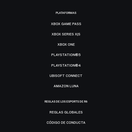
PLATAFORMAS
XBOX GAME PASS
XBOX SERIES X|S
XBOX ONE
PLAYSTATION®5
PLAYSTATION®4
UBISOFT CONNECT
AMAZON LUNA
REGLAS DE LOS ESPORTS DE R6
REGLAS GLOBALES
CÓDIGO DE CONDUCTA