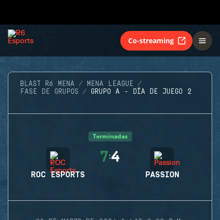
Co-streaming
BLAST R6 MENA
MENA LEAGUE
FASE DE GRUPOS
GRUPO A - DÍA DE JUEGO 2
Terminadas
7
4
:
ROC ESPORTS
PASSION