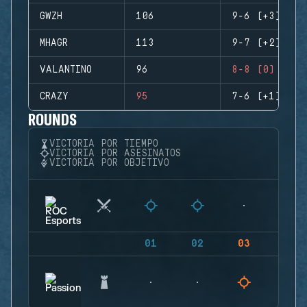
GWZH
106
9-6 (+3)
MHAGR
113
9-7 (+2)
VALANTINO
96
8-8 (0)
CRAZY
95
7-6 (+1)
ROUNDS
VICTORIA POR TIEMPO
VICTORIA POR ASESINATOS
VICTORIA POR OBJETIVO
01
02
03
04