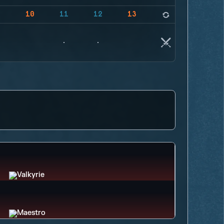
9
10
11
12
13
14