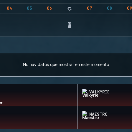
04
05
06
07
08
0
No hay datos que mostrar en este momento
VALKYRIE
MAESTRO