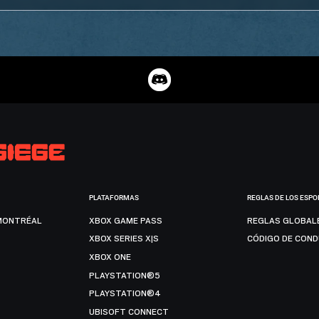
PLATAFORMAS
REGLAS DE LOS ESPO
MONTRÉAL
XBOX GAME PASS
REGLAS GLOBAL
XBOX SERIES X|S
CÓDIGO DE CON
XBOX ONE
PLAYSTATION®5
PLAYSTATION®4
UBISOFT CONNECT