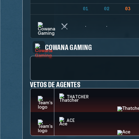
01
02
03
COWANA GAMING
VETOS DE AGENTES
THATCHER
ACE