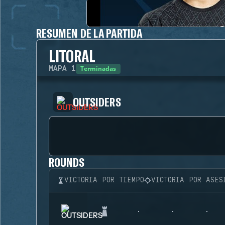
RESUMEN DE LA PARTIDA
LITORAL
Terminadas
MAPA
1
OUTSIDERS
ROUNDS
VICTORIA POR TIEMPO
VICTORIA POR ASES