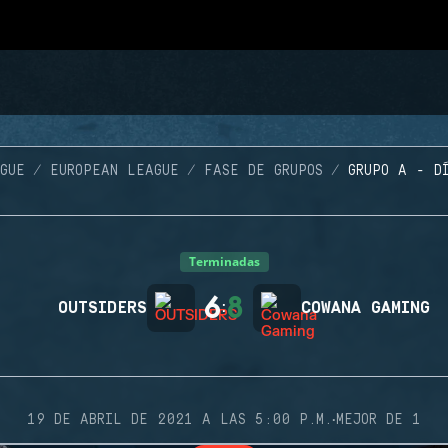
GUE
EUROPEAN LEAGUE
FASE DE GRUPOS
GRUPO A - D
Terminadas
6
8
OUTSIDERS
:
COWANA GAMING
·
19 DE ABRIL DE 2021 A LAS 5:00 P.M.
MEJOR DE 1