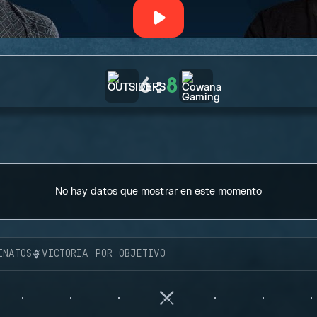
6
:
8
No hay datos que mostrar en este momento
INATOS
VICTORIA POR OBJETIVO