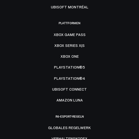
UBISOFT MONTRÉAL
PLATTFORMEN
XBOX GAME PASS
XBOX SERIES X|S
XBOX ONE
PLAYSTATION®5
PLAYSTATION®4
UBISOFT CONNECT
AMAZON LUNA
R6-ESPORT-REGELN
GLOBALES REGELWERK
VERHALTENSKODEX