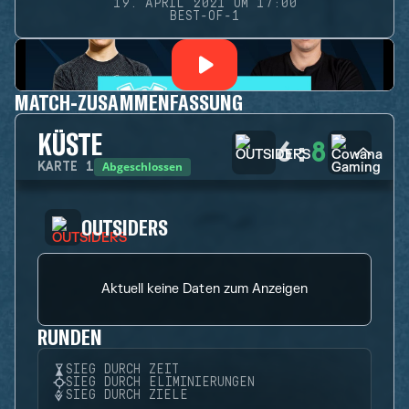
19. APRIL 2021 UM 17:00
BEST-OF-1
MATCH-ZUSAMMENFASSUNG
KÜSTE
6
:
8
Abgeschlossen
KARTE
1
OUTSIDERS
Aktuell keine Daten zum Anzeigen
RUNDEN
SIEG DURCH ZEIT
SIEG DURCH ELIMINIERUNGEN
SIEG DURCH ZIELE