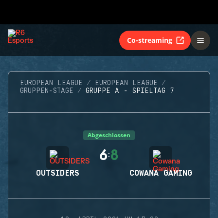
Co-streaming
EUROPEAN LEAGUE
EUROPEAN LEAGUE
GRUPPEN-STAGE
GRUPPE A - SPIELTAG 7
Abgeschlossen
6
8
:
OUTSIDERS
COWANA GAMING