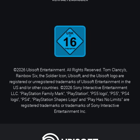
©2026 Ubisoft Entertainment. All Rights Reserved. Tom Clancy’s,
Rainbow Six, the Soldier Icon, Ubisoft, and the Ubisoft logo are
registered or unregistered trademarks of Ubisoft Entertainment in the
US and/or other countries. ©2026 Sony Interactive Entertainment
LLC. "PlayStation Family Mark", "PlayStation", "PS5 logo", "PS5", "PS4
logo", "PS4", "PlayStation Shapes Logo" and "Play Has No Limits" are
registered trademarks or trademarks of Sony Interactive
Entertainment Inc.