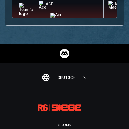
ACE
MAEST
DEUTSCH
STUDIOS