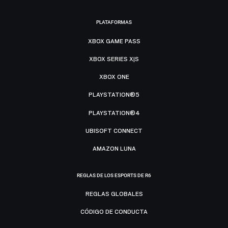
PLATAFORMAS
XBOX GAME PASS
XBOX SERIES X|S
XBOX ONE
PLAYSTATION®5
PLAYSTATION®4
UBISOFT CONNECT
AMAZON LUNA
REGLAS DE LOS ESPORTS DE R6
REGLAS GLOBALES
CÓDIGO DE CONDUCTA