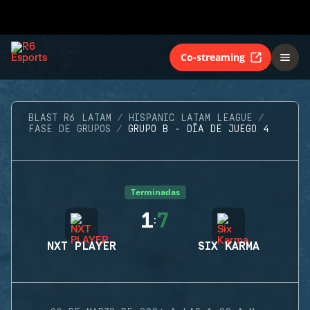
Co-streaming
BLAST R6 LATAM
HISPANIC LATAM LEAGUE
FASE DE GRUPOS
GRUPO B - DÍA DE JUEGO 4
Terminadas
1
7
:
NXT PLAYER
SIX KARMA