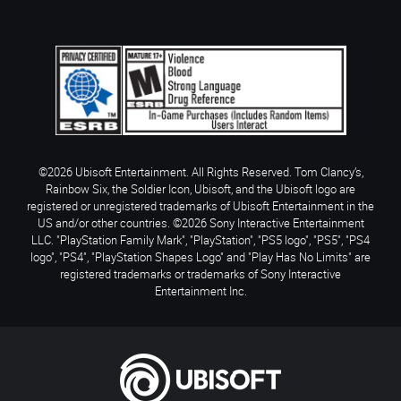
©2026 Ubisoft Entertainment. All Rights Reserved. Tom Clancy’s,
Rainbow Six, the Soldier Icon, Ubisoft, and the Ubisoft logo are
registered or unregistered trademarks of Ubisoft Entertainment in the
US and/or other countries. ©2026 Sony Interactive Entertainment
LLC. "PlayStation Family Mark", "PlayStation", "PS5 logo", "PS5", "PS4
logo", "PS4", "PlayStation Shapes Logo" and "Play Has No Limits" are
registered trademarks or trademarks of Sony Interactive
Entertainment Inc.