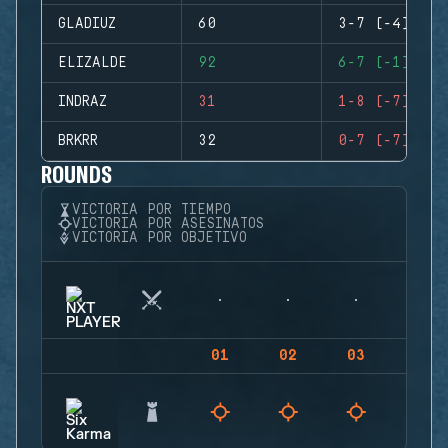
GLADIUZ
60
3-7 (-4)
ELIZALDE
92
6-7 (-1)
INDRAZ
31
1-8 (-7)
BRKRR
32
0-7 (-7)
ROUNDS
VICTORIA POR TIEMPO
VICTORIA POR ASESINATOS
VICTORIA POR OBJETIVO
01
02
03
04