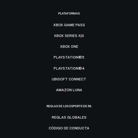
PLATAFORMAS
XBOX GAME PASS
XBOX SERIES X|S
XBOX ONE
PLAYSTATION®5
PLAYSTATION®4
UBISOFT CONNECT
AMAZON LUNA
REGLAS DE LOS ESPORTS DE R6
REGLAS GLOBALES
CÓDIGO DE CONDUCTA