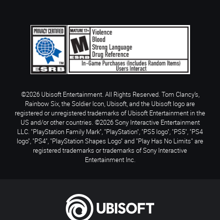
©2026 Ubisoft Entertainment. All Rights Reserved. Tom Clancy’s,
Rainbow Six, the Soldier Icon, Ubisoft, and the Ubisoft logo are
registered or unregistered trademarks of Ubisoft Entertainment in the
US and/or other countries. ©2026 Sony Interactive Entertainment
LLC. "PlayStation Family Mark", "PlayStation", "PS5 logo", "PS5", "PS4
logo", "PS4", "PlayStation Shapes Logo" and "Play Has No Limits" are
registered trademarks or trademarks of Sony Interactive
Entertainment Inc.