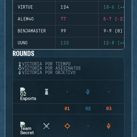
VIRTUE
124
10-6 (+4)
ALEM4O
77
5-7 (-2)
BENJAMASTER
99
9-9 (0)
UUNO
132
12-8 (+4)
ROUNDS
VICTORIA POR TIEMPO
VICTORIA POR ASESINATOS
VICTORIA POR OBJETIVO
01
02
03
04