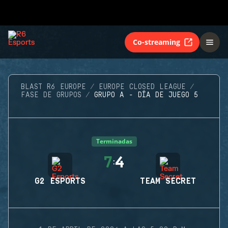
Co-streaming
BLAST R6 EUROPE
EUROPE CLOSED LEAGUE
FASE DE GRUPOS
GRUPO A - DÍA DE JUEGO 5
Terminadas
7
4
:
G2 ESPORTS
TEAM SECRET