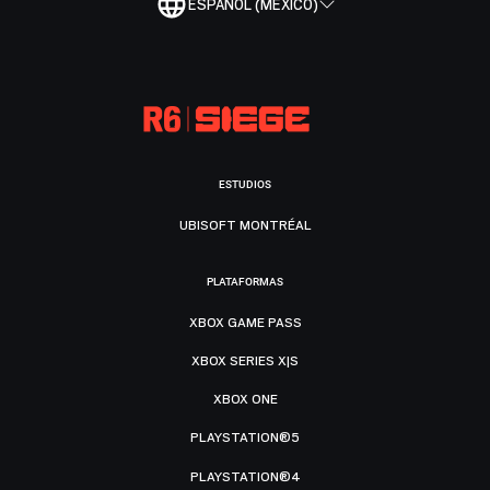
ESPAÑOL (MÉXICO)
ESTUDIOS
UBISOFT MONTRÉAL
PLATAFORMAS
XBOX GAME PASS
XBOX SERIES X|S
XBOX ONE
PLAYSTATION®5
PLAYSTATION®4