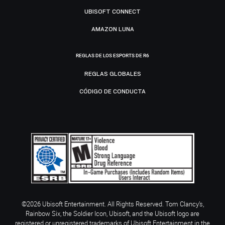
UBISOFT CONNECT
AMAZON LUNA
REGLAS DE LOS ESPORTS DE R6
REGLAS GLOBALES
CÓDIGO DE CONDUCTA
©2026 Ubisoft Entertainment. All Rights Reserved. Tom Clancy’s,
Rainbow Six, the Soldier Icon, Ubisoft, and the Ubisoft logo are
registered or unregistered trademarks of Ubisoft Entertainment in the