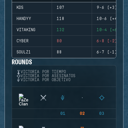
KDS
107
9-6 (+3)
HANDYY
118
10-6 (+4)
VITAKING
132
10-4 (+6)
CYBER
80
6-8 (-2)
SOULZ1
88
6-7 (-1)
ROUNDS
VICTORIA POR TIEMPO
VICTORIA POR ASESINATOS
VICTORIA POR OBJETIVO
01
02
03
04