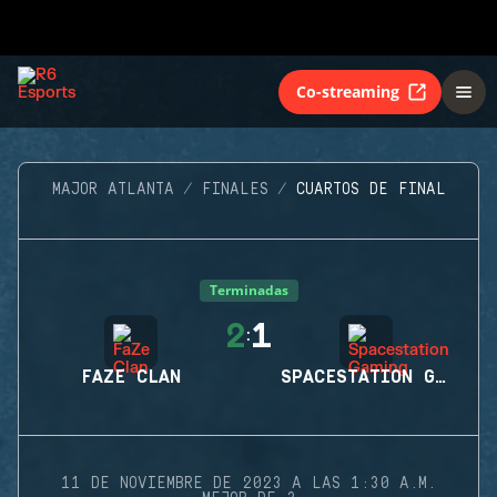
Co-streaming
MAJOR ATLANTA
FINALES
CUARTOS DE FINAL
Terminadas
2
1
:
FAZE CLAN
SPACESTATION GAMING
11 DE NOVIEMBRE DE 2023 A LAS 1:30 A.M.