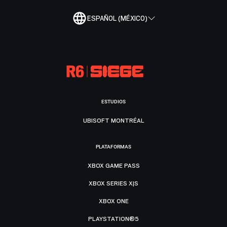
ESPAÑOL (MÉXICO)
ESTUDIOS
UBISOFT MONTRÉAL
PLATAFORMAS
XBOX GAME PASS
XBOX SERIES X|S
XBOX ONE
PLAYSTATION®5