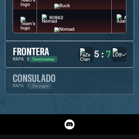
NOMAD
AZAMI
FRONTERA
5
:
7
Terminadas
MAPA
2
CONSULADO
Sin jugar
MAPA
3