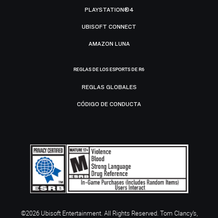
PLAYSTATION®4
UBISOFT CONNECT
AMAZON LUNA
REGLAS DE LOS ESPORTS DE R6
REGLAS GLOBALES
CÓDIGO DE CONDUCTA
©2026 Ubisoft Entertainment. All Rights Reserved. Tom Clancy’s,