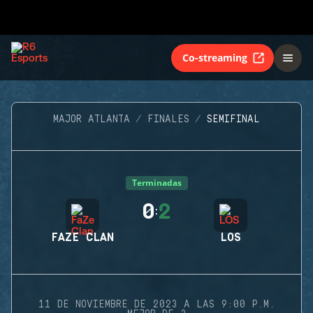
Co-streaming
MAJOR ATLANTA
FINALES
SEMIFINAL
Terminadas
0
2
:
FAZE CLAN
LOS
11 DE NOVIEMBRE DE 2023 A LAS 9:00 P.M.