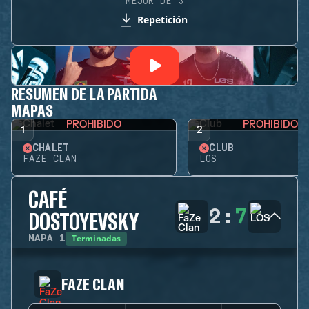
MEJOR DE 3
Repetición
RESUMEN DE LA PARTIDA
MAPAS
PROHIBIDO
PROHIBIDO
1
2
CHALET
CLUB
FAZE CLAN
LOS
CAFÉ
2
:
7
DOSTOYEVSKY
Terminadas
MAPA
1
FAZE CLAN