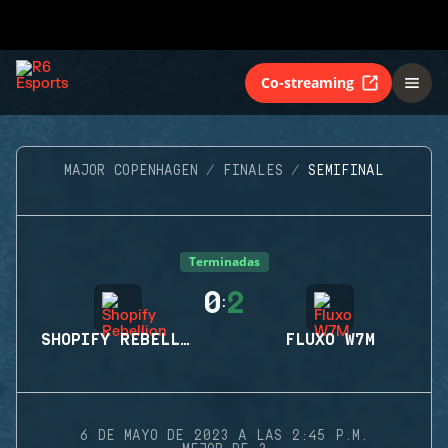
Co-streaming
MAJOR COPENHAGEN
FINALES
SEMIFINAL
Terminadas
0
2
:
SHOPIFY REBELLION
FLUXO W7M
6 DE MAYO DE 2023 A LAS 2:45 P.M.