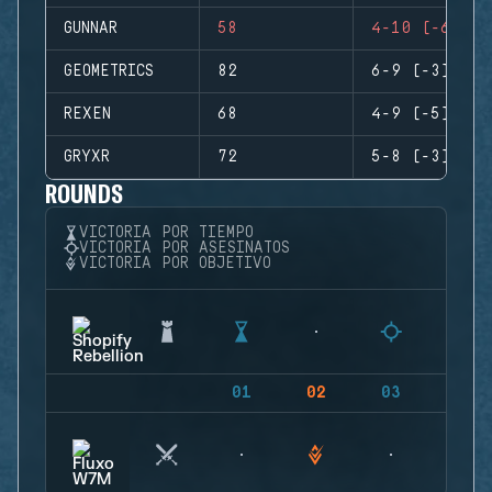
GUNNAR
58
4-10 (-6)
GEOMETRICS
82
6-9 (-3)
REXEN
68
4-9 (-5)
GRYXR
72
5-8 (-3)
ROUNDS
VICTORIA POR TIEMPO
VICTORIA POR ASESINATOS
VICTORIA POR OBJETIVO
01
02
03
04