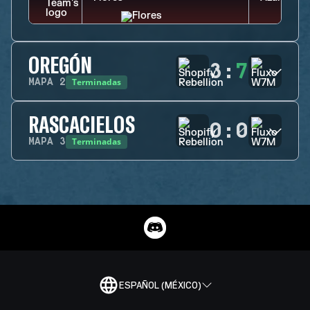
OREGÓN
3
:
7
Terminadas
MAPA
2
RASCACIELOS
0
:
0
Terminadas
MAPA
3
ESPAÑOL (MÉXICO)