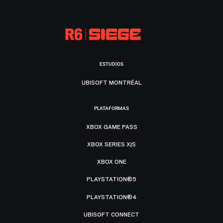
ESTUDIOS
UBISOFT MONTRÉAL
PLATAFORMAS
XBOX GAME PASS
XBOX SERIES X|S
XBOX ONE
PLAYSTATION®5
PLAYSTATION®4
UBISOFT CONNECT