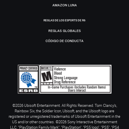
AMAZON LUNA
REGLAS DE LOS ESPORTS DE R6
REGLAS GLOBALES
CÓDIGO DE CONDUCTA
©2026 Ubisoft Entertainment. All Rights Reserved. Tom Clancy’s,
Rainbow Six, the Soldier Icon, Ubisoft, and the Ubisoft logo are
registered or unregistered trademarks of Ubisoft Entertainment in the
US and/or other countries. ©2026 Sony Interactive Entertainment
LLC. "PlayStation Family Mark", "PlayStation", "PS5 logo", "PS5", "PS4