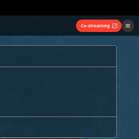
Co-streaming