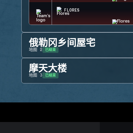
FLORES
俄勒冈乡间屋宅
已结束
地图
2
摩天大楼
已结束
地图
3