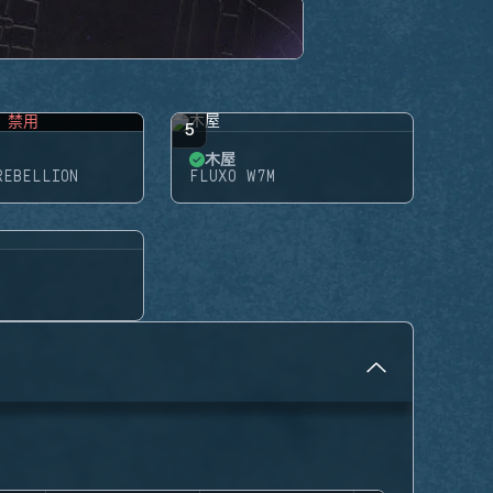
禁用
5
木屋
REBELLION
FLUXO W7M