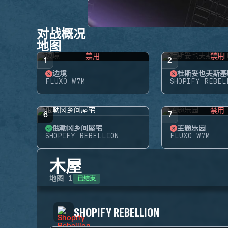
对战概况
地图
禁用
禁用
1
2
边境
杜斯妥也夫斯基
FLUXO W7M
SHOPIFY REBEL
禁用
6
7
俄勒冈乡间屋宅
主题乐园
SHOPIFY REBELLION
FLUXO W7M
木屋
已结束
地图
1
SHOPIFY REBELLION