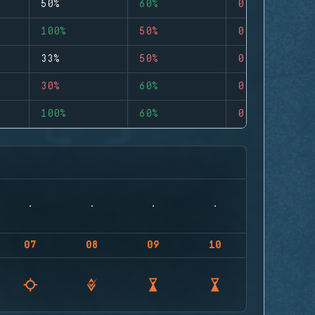
50%
60%
0
100%
50%
0
33%
50%
0
30%
60%
0
100%
60%
0
07
08
09
10