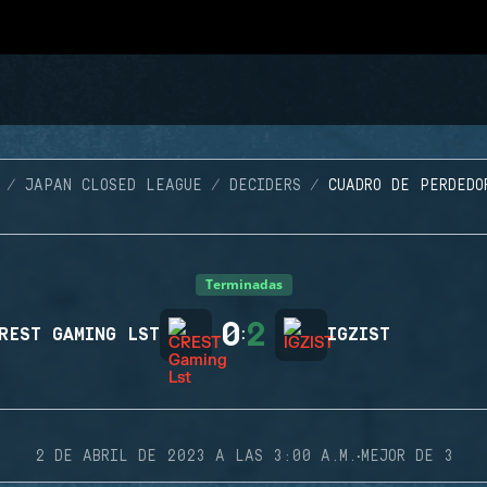
JAPAN CLOSED LEAGUE
DECIDERS
CUADRO DE PERDEDO
Terminadas
0
2
REST GAMING LST
:
IGZIST
·
2 DE ABRIL DE 2023 A LAS 3:00 A.M.
MEJOR DE 3