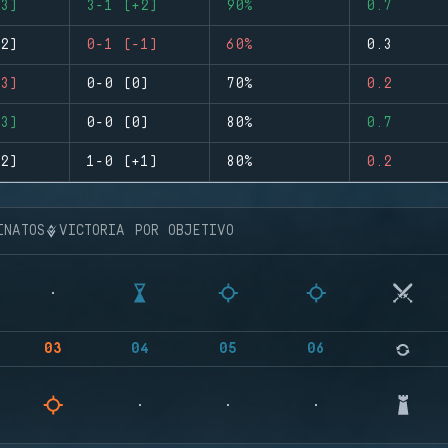
3)
3-1 (+2)
90%
0.7
2)
0-1 (-1)
60%
0.3
3)
0-0 (0)
70%
0.2
3)
0-0 (0)
80%
0.7
2)
1-0 (+1)
80%
0.2
INATOS
VICTORIA POR OBJETIVO
03
04
05
06