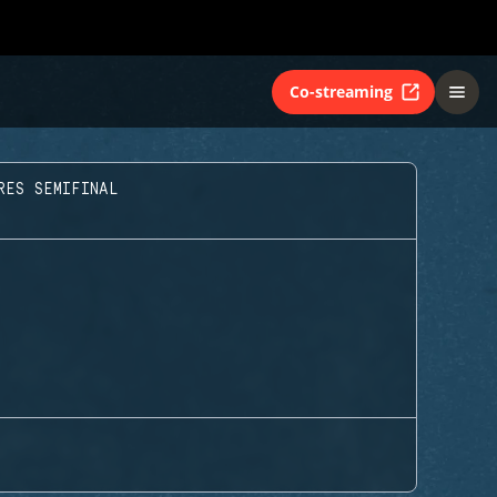
Co-streaming
RES SEMIFINAL