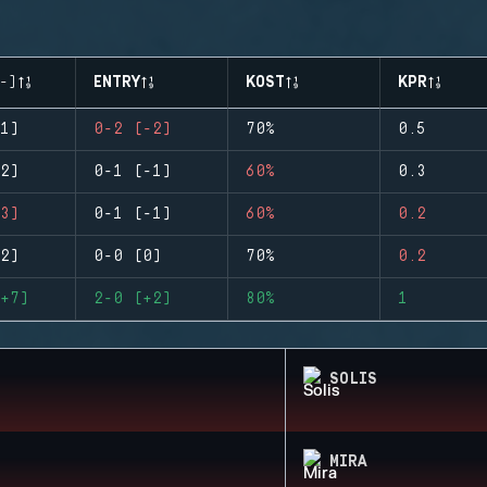
-)
ENTRY
KOST
KPR
1)
0-2 (-2)
70%
0.5
2)
0-1 (-1)
60%
0.3
3)
0-1 (-1)
60%
0.2
2)
0-0 (0)
70%
0.2
+7)
2-0 (+2)
80%
1
SOLIS
MIRA