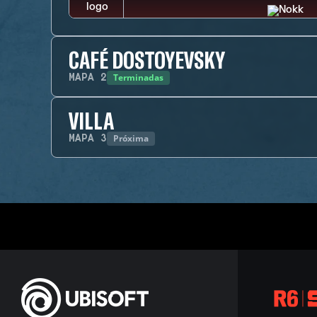
CAFÉ DOSTOYEVSKY
Terminadas
MAPA
2
VILLA
Próxima
MAPA
3