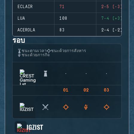
ECLAIR
71
2-5 (-3)
LUA
108
7-4 (+3)
ACEROLA
83
2-4 (-2)
รอบ
ชนะตามเวลา
ชนะด้วยการสังหาร
ชนะด้วยภารกิจ
01
02
03
04
IGZIST