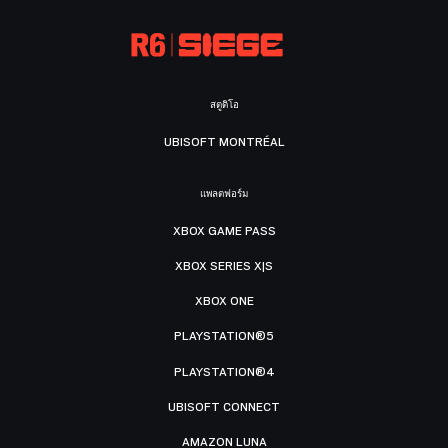
สตูดิโอ
UBISOFT MONTRÉAL
แพลตฟอร์ม
XBOX GAME PASS
XBOX SERIES X|S
XBOX ONE
PLAYSTATION®5
PLAYSTATION®4
UBISOFT CONNECT
AMAZON LUNA