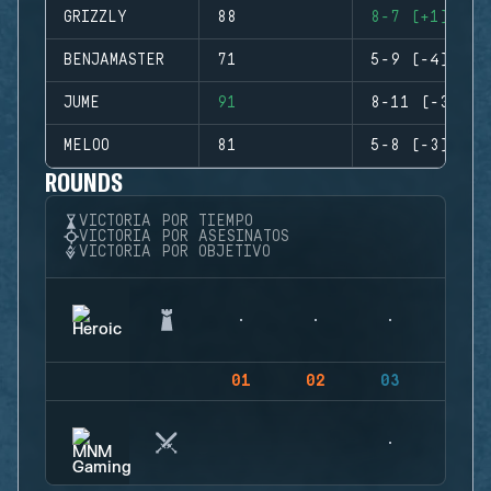
GRIZZLY
88
8-7 (+1)
BENJAMASTER
71
5-9 (-4)
JUME
91
8-11 (-3)
MELOO
81
5-8 (-3)
ROUNDS
VICTORIA POR TIEMPO
VICTORIA POR ASESINATOS
VICTORIA POR OBJETIVO
01
02
03
04