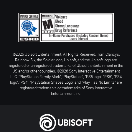
©2026 Ubisoft Entertainment. All Rights Reserved. Tom Clancy’s,
Rainbow Six, the Soldier Icon, Ubisoft, and the Ubisoft logo are
registered or unregistered trademarks of Ubisoft Entertainment in the
US and/or other countries. ©2026 Sony Interactive Entertainment
LLC. "PlayStation Family Mark", "PlayStation", "PS5 logo", "PS5", "PS4
logo", "PS4", "PlayStation Shapes Logo" and "Play Has No Limits" are
registered trademarks or trademarks of Sony Interactive
Entertainment Inc.