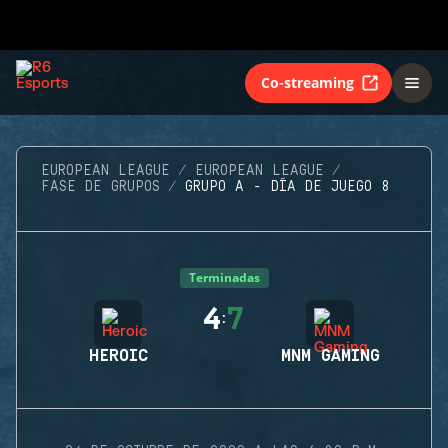
Co-streaming
EUROPEAN LEAGUE
EUROPEAN LEAGUE
FASE DE GRUPOS
GRUPO A - DÍA DE JUEGO 8
Terminadas
4
7
:
HEROIC
MNM GAMING