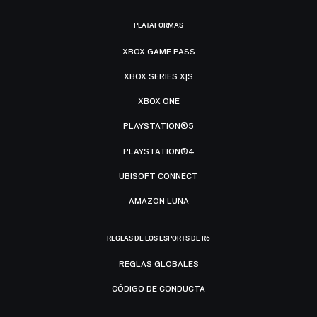
PLATAFORMAS
XBOX GAME PASS
XBOX SERIES X|S
XBOX ONE
PLAYSTATION®5
PLAYSTATION®4
UBISOFT CONNECT
AMAZON LUNA
REGLAS DE LOS ESPORTS DE R6
REGLAS GLOBALES
CÓDIGO DE CONDUCTA