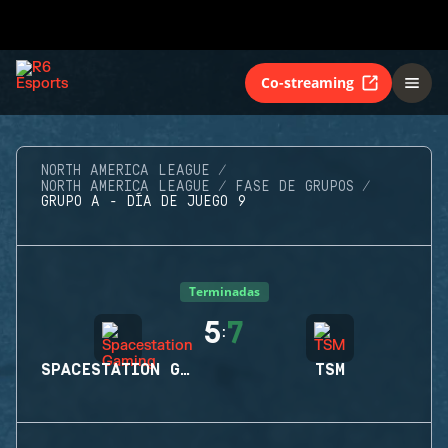
Co-streaming
NORTH AMERICA LEAGUE
NORTH AMERICA LEAGUE
FASE DE GRUPOS
GRUPO A - DÍA DE JUEGO 9
Terminadas
5
7
:
SPACESTATION GAMING
TSM