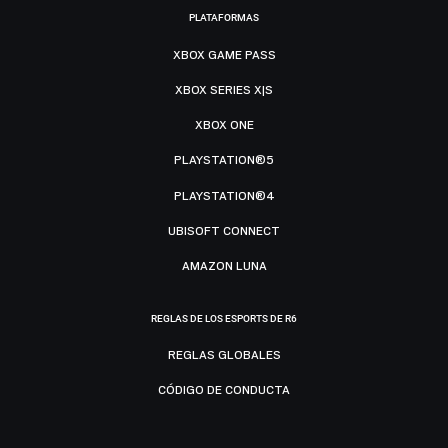
PLATAFORMAS
XBOX GAME PASS
XBOX SERIES X|S
XBOX ONE
PLAYSTATION®5
PLAYSTATION®4
UBISOFT CONNECT
AMAZON LUNA
REGLAS DE LOS ESPORTS DE R6
REGLAS GLOBALES
CÓDIGO DE CONDUCTA