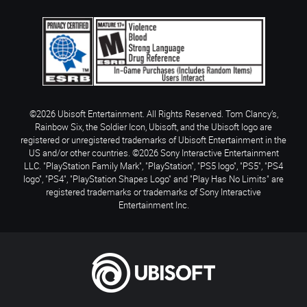
©2026 Ubisoft Entertainment. All Rights Reserved. Tom Clancy’s,
Rainbow Six, the Soldier Icon, Ubisoft, and the Ubisoft logo are
registered or unregistered trademarks of Ubisoft Entertainment in the
US and/or other countries. ©2026 Sony Interactive Entertainment
LLC. "PlayStation Family Mark", "PlayStation", "PS5 logo", "PS5", "PS4
logo", "PS4", "PlayStation Shapes Logo" and "Play Has No Limits" are
registered trademarks or trademarks of Sony Interactive
Entertainment Inc.