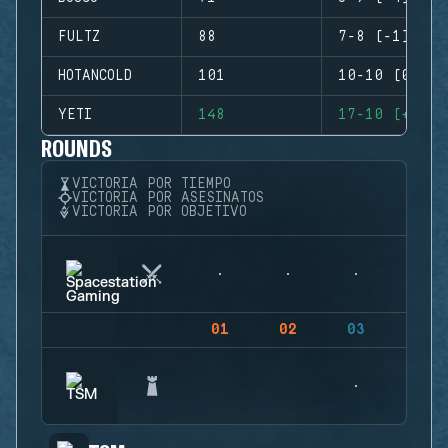
FULTZ
88
7-8 (-1)
HOTANCOLD
101
10-10 (0)
YETI
148
17-10 (+7)
ROUNDS
VICTORIA POR TIEMPO
VICTORIA POR ASESINATOS
VICTORIA POR OBJETIVO
01
02
03
04