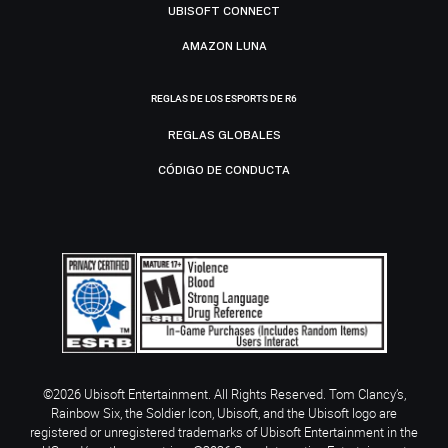
UBISOFT CONNECT
AMAZON LUNA
REGLAS DE LOS ESPORTS DE R6
REGLAS GLOBALES
CÓDIGO DE CONDUCTA
©2026 Ubisoft Entertainment. All Rights Reserved. Tom Clancy’s,
Rainbow Six, the Soldier Icon, Ubisoft, and the Ubisoft logo are
registered or unregistered trademarks of Ubisoft Entertainment in the