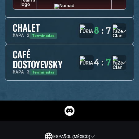
CHALET
8
:
7
Terminadas
MAPA
2
CAFÉ
4
:
7
DOSTOYEVSKY
Terminadas
MAPA
3
ESPAÑOL (MÉXICO)