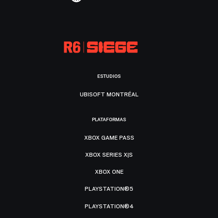
ESTUDIOS
UBISOFT MONTRÉAL
PLATAFORMAS
XBOX GAME PASS
XBOX SERIES X|S
XBOX ONE
PLAYSTATION®5
PLAYSTATION®4