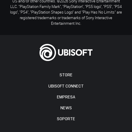
US and/or other countries. ©2026 Sony Interactive Entertainment
LLC. "PlayStation Family Mark", "PlayStation", "PS5 logo", "PS5", "PS4
logo", "PS4", "PlayStation Shapes Logo" and "Play Has No Limits" are
registered trademarks or trademarks of Sony Interactive
Entertainment Inc.
STORE
UBISOFT CONNECT
EMPRESA
NEWS
SOPORTE