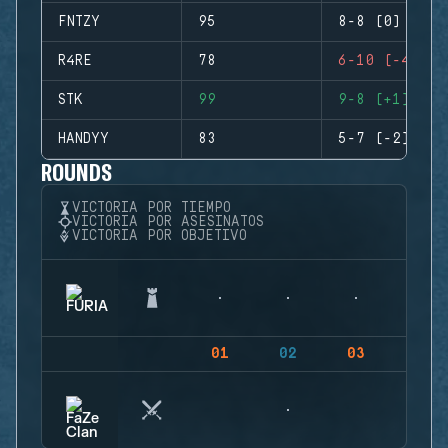
FNTZY
95
8-8 (0)
R4RE
78
6-10 (-4)
STK
99
9-8 (+1)
HANDYY
83
5-7 (-2)
ROUNDS
VICTORIA POR TIEMPO
VICTORIA POR ASESINATOS
VICTORIA POR OBJETIVO
01
02
03
04