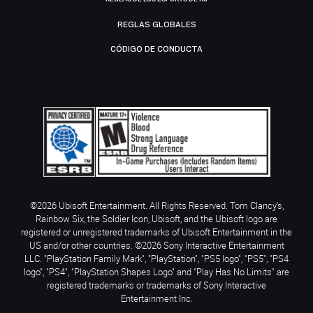
REGLAS GLOBALES
CÓDIGO DE CONDUCTA
©2026 Ubisoft Entertainment. All Rights Reserved. Tom Clancy’s,
Rainbow Six, the Soldier Icon, Ubisoft, and the Ubisoft logo are
registered or unregistered trademarks of Ubisoft Entertainment in the
US and/or other countries. ©2026 Sony Interactive Entertainment
LLC. "PlayStation Family Mark", "PlayStation", "PS5 logo", "PS5", "PS4
logo", "PS4", "PlayStation Shapes Logo" and "Play Has No Limits" are
registered trademarks or trademarks of Sony Interactive
Entertainment Inc.