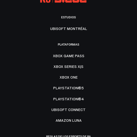
ESTUDIOS
UBISOFT MONTRÉAL
PLATAFORMAS
XBOX GAME PASS
XBOX SERIES X|S
XBOX ONE
PLAYSTATION®5
PLAYSTATION®4
UBISOFT CONNECT
AMAZON LUNA
REGLAS DE LOS ESPORTS DE R6