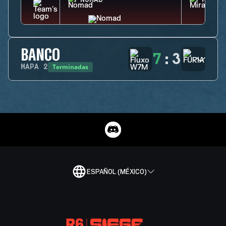
NOMAD
MIRA
BANCO
7
:
3
Terminadas
MAPA
2
ESPAÑOL (MÉXICO)